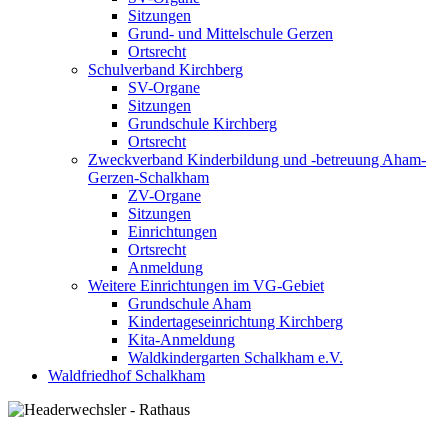
Sitzungen
Grund- und Mittelschule Gerzen
Ortsrecht
Schulverband Kirchberg
SV-Organe
Sitzungen
Grundschule Kirchberg
Ortsrecht
Zweckverband Kinderbildung und -betreuung Aham-
Gerzen-Schalkham
ZV-Organe
Sitzungen
Einrichtungen
Ortsrecht
Anmeldung
Weitere Einrichtungen im VG-Gebiet
Grundschule Aham
Kindertageseinrichtung Kirchberg
Kita-Anmeldung
Waldkindergarten Schalkham e.V.
Waldfriedhof Schalkham