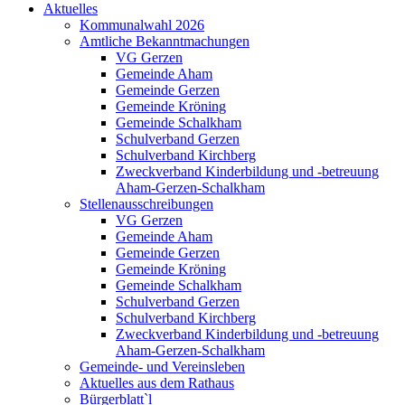
Aktuelles
Kommunalwahl 2026
Amtliche Bekanntmachungen
VG Gerzen
Gemeinde Aham
Gemeinde Gerzen
Gemeinde Kröning
Gemeinde Schalkham
Schulverband Gerzen
Schulverband Kirchberg
Zweckverband Kinderbildung und -betreuung
Aham-Gerzen-Schalkham
Stellenausschreibungen
VG Gerzen
Gemeinde Aham
Gemeinde Gerzen
Gemeinde Kröning
Gemeinde Schalkham
Schulverband Gerzen
Schulverband Kirchberg
Zweckverband Kinderbildung und -betreuung
Aham-Gerzen-Schalkham
Gemeinde- und Vereinsleben
Aktuelles aus dem Rathaus
Bürgerblatt`l