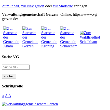
Zum Inhalt
,
zur Navigation
oder
zur Startseite
springen.
Verwaltungsgemeinschaft Gerzen
| Online: https://www.vg-
gerzen.de/
Suche VG
suchen
Schriftgröße
A
A
A