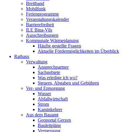
Breitband
Mobilfunk
Ferienprogramme
Veranstaltungskalender
Barrierefreiheit
ILE Bina-Vils
Ausschreibungen
Kommunale Wärmeplanung
Häufig gestellte Fragen
Aktuelle Fördermöglichkeiten im Überblick
Rathaus
Verwaltung
Ansprechpartner
Sachgebiete
Was erledige ich wo?
Steuern, Abgaben und Gebühren
Ver- und Entsorgung
Wasser
Abfallwirtschaft
Strom
Kaminkehrer
Aus dem Bauamt
Geoportal Gerzen
Bauleitpläne
Vermessung