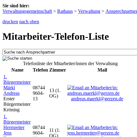
Sie sind hier:
Verwaltungsgemeinschaft
>
Rathaus
>
Verwaltung
>
Ansprechpartne
drucken
nach oben
Mitarbeiter-Telefon-Liste
Telefonliste der Mitarbeiter/innen der Verwaltung
Name
Telefon
Zimmer
Mail
1.
Bürgermeister
Märkl
08744
13 (1.
Andreas
9604-
OG)
Erster
13
andreas.maerkl@gerzen.de
Bürgermeister
Kröning
1.
Bürgermeister
Herrnreiter
08744
11 (1.
Jens
9604-
OG)