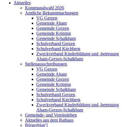
Aktuelles
Kommunalwahl 2026
Amtliche Bekanntmachungen
VG Gerzen
Gemeinde Aham
Gemeinde Gerzen
Gemeinde Kröning
Gemeinde Schalkham
Schulverband Gerzen
Schulverband Kirchberg
Zweckverband Kinderbildung und -betreuung
Aham-Gerzen-Schalkham
Stellenausschreibungen
VG Gerzen
Gemeinde Aham
Gemeinde Gerzen
Gemeinde Kröning
Gemeinde Schalkham
Schulverband Gerzen
Schulverband Kirchberg
Zweckverband Kinderbildung und -betreuung
Aham-Gerzen-Schalkham
Gemeinde- und Vereinsleben
Aktuelles aus dem Rathaus
Bürgerblatt`l