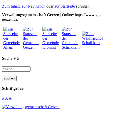
Zum Inhalt
,
zur Navigation
oder
zur Startseite
springen.
Verwaltungsgemeinschaft Gerzen
| Online: https://www.vg-
gerzen.de/
Suche VG
suchen
Schriftgröße
A
A
A