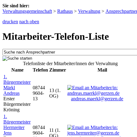
Sie sind hier:
Verwaltungsgemeinschaft
>
Rathaus
>
Verwaltung
>
Ansprechpartne
drucken
nach oben
Mitarbeiter-Telefon-Liste
Telefonliste der Mitarbeiter/innen der Verwaltung
Name
Telefon
Zimmer
Mail
1.
Bürgermeister
Märkl
08744
13 (1.
Andreas
9604-
OG)
Erster
13
andreas.maerkl@gerzen.de
Bürgermeister
Kröning
1.
Bürgermeister
Herrnreiter
08744
11 (1.
Jens
9604-
OG)