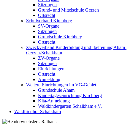
Sitzungen
Grund- und Mittelschule Gerzen
Ortsrecht
Schulverband Kirchberg
SV-Organe
Sitzungen
Grundschule Kirchberg
Ortsrecht
Zweckverband Kinderbildung und -betreuung Aham-
Gerzen-Schalkham
ZV-Organe
Sitzungen
Einrichtungen
Ortsrecht
Anmeldung
Weitere Einrichtungen im VG-Gebiet
Grundschule Aham
Kindertageseinrichtung Kirchberg
Kita-Anmeldung
Waldkindergarten Schalkham e.V.
Waldfriedhof Schalkham