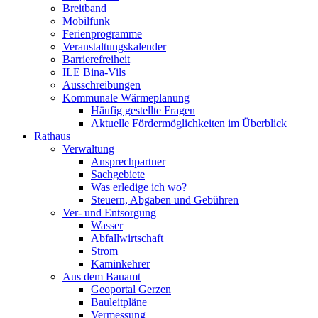
Breitband
Mobilfunk
Ferienprogramme
Veranstaltungskalender
Barrierefreiheit
ILE Bina-Vils
Ausschreibungen
Kommunale Wärmeplanung
Häufig gestellte Fragen
Aktuelle Fördermöglichkeiten im Überblick
Rathaus
Verwaltung
Ansprechpartner
Sachgebiete
Was erledige ich wo?
Steuern, Abgaben und Gebühren
Ver- und Entsorgung
Wasser
Abfallwirtschaft
Strom
Kaminkehrer
Aus dem Bauamt
Geoportal Gerzen
Bauleitpläne
Vermessung