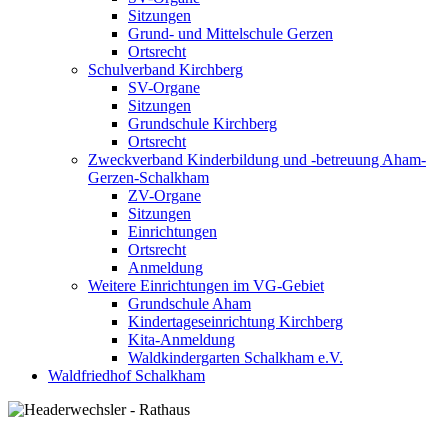
Sitzungen
Grund- und Mittelschule Gerzen
Ortsrecht
Schulverband Kirchberg
SV-Organe
Sitzungen
Grundschule Kirchberg
Ortsrecht
Zweckverband Kinderbildung und -betreuung Aham-
Gerzen-Schalkham
ZV-Organe
Sitzungen
Einrichtungen
Ortsrecht
Anmeldung
Weitere Einrichtungen im VG-Gebiet
Grundschule Aham
Kindertageseinrichtung Kirchberg
Kita-Anmeldung
Waldkindergarten Schalkham e.V.
Waldfriedhof Schalkham