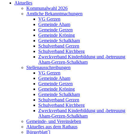
Aktuelles
Kommunalwahl 2026
Amtliche Bekanntmachungen
VG Gerzen
Gemeinde Aham
Gemeinde Gerzen
Gemeinde Kröning
Gemeinde Schalkham
Schulverband Gerzen
Schulverband Kirchberg
Zweckverband Kinderbildung und -betreuung
Aham-Gerzen-Schalkham
Stellenausschreibungen
VG Gerzen
Gemeinde Aham
Gemeinde Gerzen
Gemeinde Kröning
Gemeinde Schalkham
Schulverband Gerzen
Schulverband Kirchberg
Zweckverband Kinderbildung und -betreuung
Aham-Gerzen-Schalkham
Gemeinde- und Vereinsleben
Aktuelles aus dem Rathaus
Bürgerblatt`l