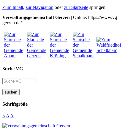
Zum Inhalt
,
zur Navigation
oder
zur Startseite
springen.
Verwaltungsgemeinschaft Gerzen
| Online: https://www.vg-
gerzen.de/
Suche VG
suchen
Schriftgröße
A
A
A