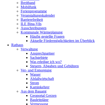
Breitband
Mobilfunk
Ferienprogramme
Veranstaltungskalender
Barrierefreiheit
ILE Bina-Vils
Ausschreibungen
Kommunale Wärmeplanung
Häufig gestellte Fragen
Aktuelle Fördermöglichkeiten im Überblick
Rathaus
Verwaltung
Ansprechpartner
Sachgebiete
Was erledige ich wo?
Steuern, Abgaben und Gebühren
Ver- und Entsorgung
Wasser
Abfallwirtschaft
Strom
Kaminkehrer
Aus dem Bauamt
Geoportal Gerzen
Bauleitpläne
Vermessung