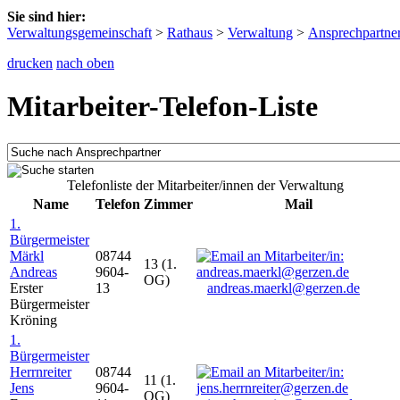
Sie sind hier:
Verwaltungsgemeinschaft
>
Rathaus
>
Verwaltung
>
Ansprechpartne
drucken
nach oben
Mitarbeiter-Telefon-Liste
Telefonliste der Mitarbeiter/innen der Verwaltung
Name
Telefon
Zimmer
Mail
1.
Bürgermeister
Märkl
08744
13 (1.
Andreas
9604-
OG)
Erster
13
andreas.maerkl@gerzen.de
Bürgermeister
Kröning
1.
Bürgermeister
Herrnreiter
08744
11 (1.
Jens
9604-
OG)