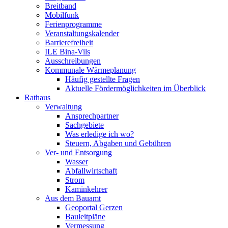
Breitband
Mobilfunk
Ferienprogramme
Veranstaltungskalender
Barrierefreiheit
ILE Bina-Vils
Ausschreibungen
Kommunale Wärmeplanung
Häufig gestellte Fragen
Aktuelle Fördermöglichkeiten im Überblick
Rathaus
Verwaltung
Ansprechpartner
Sachgebiete
Was erledige ich wo?
Steuern, Abgaben und Gebühren
Ver- und Entsorgung
Wasser
Abfallwirtschaft
Strom
Kaminkehrer
Aus dem Bauamt
Geoportal Gerzen
Bauleitpläne
Vermessung