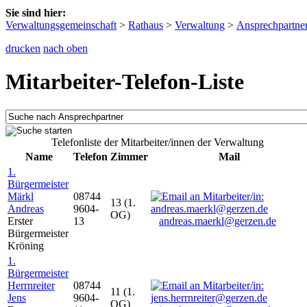
Sie sind hier:
Verwaltungsgemeinschaft
>
Rathaus
>
Verwaltung
>
Ansprechpartne
drucken
nach oben
Mitarbeiter-Telefon-Liste
Telefonliste der Mitarbeiter/innen der Verwaltung
Name
Telefon
Zimmer
Mail
1.
Bürgermeister
Märkl
08744
13 (1.
Andreas
9604-
OG)
Erster
13
andreas.maerkl@gerzen.de
Bürgermeister
Kröning
1.
Bürgermeister
Herrnreiter
08744
11 (1.
Jens
9604-
OG)