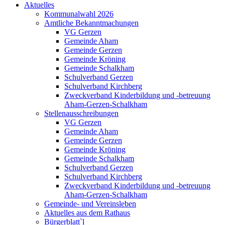
Aktuelles
Kommunalwahl 2026
Amtliche Bekanntmachungen
VG Gerzen
Gemeinde Aham
Gemeinde Gerzen
Gemeinde Kröning
Gemeinde Schalkham
Schulverband Gerzen
Schulverband Kirchberg
Zweckverband Kinderbildung und -betreuung
Aham-Gerzen-Schalkham
Stellenausschreibungen
VG Gerzen
Gemeinde Aham
Gemeinde Gerzen
Gemeinde Kröning
Gemeinde Schalkham
Schulverband Gerzen
Schulverband Kirchberg
Zweckverband Kinderbildung und -betreuung
Aham-Gerzen-Schalkham
Gemeinde- und Vereinsleben
Aktuelles aus dem Rathaus
Bürgerblatt`l