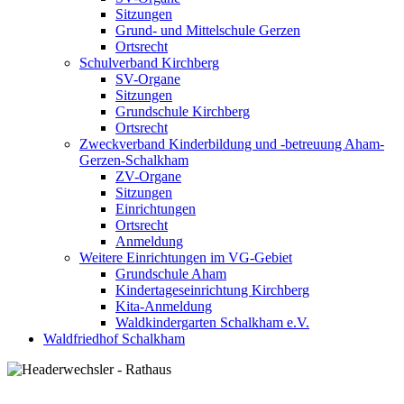
Sitzungen
Grund- und Mittelschule Gerzen
Ortsrecht
Schulverband Kirchberg
SV-Organe
Sitzungen
Grundschule Kirchberg
Ortsrecht
Zweckverband Kinderbildung und -betreuung Aham-
Gerzen-Schalkham
ZV-Organe
Sitzungen
Einrichtungen
Ortsrecht
Anmeldung
Weitere Einrichtungen im VG-Gebiet
Grundschule Aham
Kindertageseinrichtung Kirchberg
Kita-Anmeldung
Waldkindergarten Schalkham e.V.
Waldfriedhof Schalkham