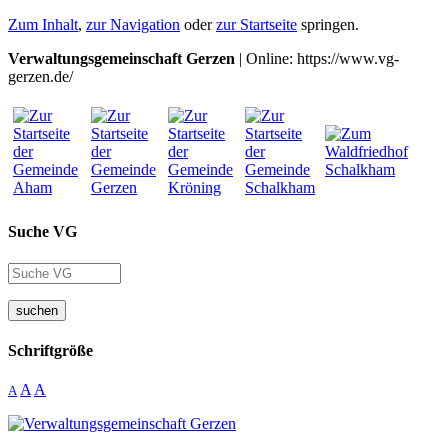
Zum Inhalt
,
zur Navigation
oder
zur Startseite
springen.
Verwaltungsgemeinschaft Gerzen
| Online: https://www.vg-
gerzen.de/
Suche VG
suchen
Schriftgröße
A
A
A