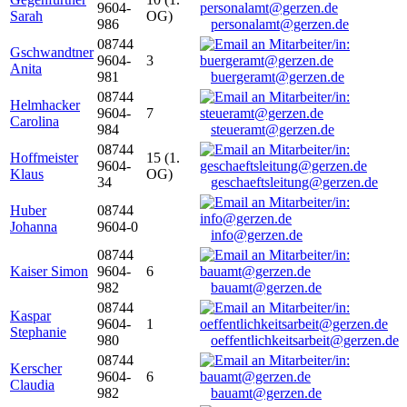
9604-
Sarah
OG)
986
personalamt@gerzen.de
08744
Gschwandtner
9604-
3
Anita
981
buergeramt@gerzen.de
08744
Helmhacker
9604-
7
Carolina
984
steueramt@gerzen.de
08744
Hoffmeister
15 (1.
9604-
Klaus
OG)
34
geschaeftsleitung@gerzen.de
Huber
08744
Johanna
9604-0
info@gerzen.de
08744
Kaiser Simon
9604-
6
982
bauamt@gerzen.de
08744
Kaspar
9604-
1
Stephanie
980
oeffentlichkeitsarbeit@gerzen.de
08744
Kerscher
9604-
6
Claudia
982
bauamt@gerzen.de