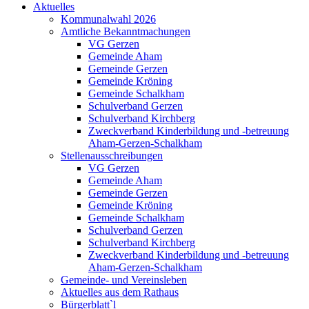
Aktuelles
Kommunalwahl 2026
Amtliche Bekanntmachungen
VG Gerzen
Gemeinde Aham
Gemeinde Gerzen
Gemeinde Kröning
Gemeinde Schalkham
Schulverband Gerzen
Schulverband Kirchberg
Zweckverband Kinderbildung und -betreuung
Aham-Gerzen-Schalkham
Stellenausschreibungen
VG Gerzen
Gemeinde Aham
Gemeinde Gerzen
Gemeinde Kröning
Gemeinde Schalkham
Schulverband Gerzen
Schulverband Kirchberg
Zweckverband Kinderbildung und -betreuung
Aham-Gerzen-Schalkham
Gemeinde- und Vereinsleben
Aktuelles aus dem Rathaus
Bürgerblatt`l