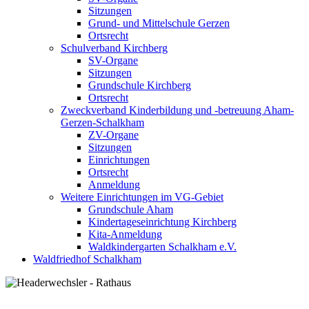
Sitzungen
Grund- und Mittelschule Gerzen
Ortsrecht
Schulverband Kirchberg
SV-Organe
Sitzungen
Grundschule Kirchberg
Ortsrecht
Zweckverband Kinderbildung und -betreuung Aham-
Gerzen-Schalkham
ZV-Organe
Sitzungen
Einrichtungen
Ortsrecht
Anmeldung
Weitere Einrichtungen im VG-Gebiet
Grundschule Aham
Kindertageseinrichtung Kirchberg
Kita-Anmeldung
Waldkindergarten Schalkham e.V.
Waldfriedhof Schalkham