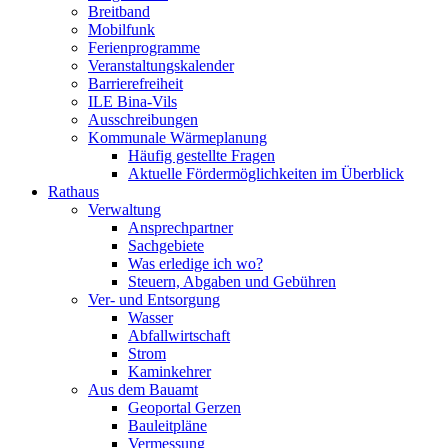
Breitband
Mobilfunk
Ferienprogramme
Veranstaltungskalender
Barrierefreiheit
ILE Bina-Vils
Ausschreibungen
Kommunale Wärmeplanung
Häufig gestellte Fragen
Aktuelle Fördermöglichkeiten im Überblick
Rathaus
Verwaltung
Ansprechpartner
Sachgebiete
Was erledige ich wo?
Steuern, Abgaben und Gebühren
Ver- und Entsorgung
Wasser
Abfallwirtschaft
Strom
Kaminkehrer
Aus dem Bauamt
Geoportal Gerzen
Bauleitpläne
Vermessung