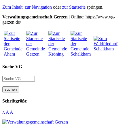
Zum Inhalt
,
zur Navigation
oder
zur Startseite
springen.
Verwaltungsgemeinschaft Gerzen
| Online: https://www.vg-
gerzen.de/
Suche VG
suchen
Schriftgröße
A
A
A