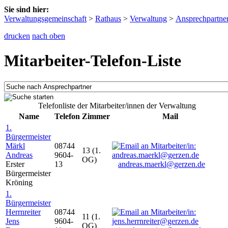
Sie sind hier:
Verwaltungsgemeinschaft
>
Rathaus
>
Verwaltung
>
Ansprechpartne
drucken
nach oben
Mitarbeiter-Telefon-Liste
Telefonliste der Mitarbeiter/innen der Verwaltung
Name
Telefon
Zimmer
Mail
1.
Bürgermeister
Märkl
08744
13 (1.
Andreas
9604-
OG)
Erster
13
andreas.maerkl@gerzen.de
Bürgermeister
Kröning
1.
Bürgermeister
Herrnreiter
08744
11 (1.
Jens
9604-
OG)