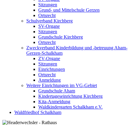
Sitzungen
Grund- und Mittelschule Gerzen
Ortsrecht
Schulverband Kirchberg
SV-Organe
Sitzungen
Grundschule Kirchberg
Ortsrecht
Zweckverband Kinderbildung und -betreuung Aham-
Gerzen-Schalkham
ZV-Organe
Sitzungen
Einrichtungen
Ortsrecht
Anmeldung
Weitere Einrichtungen im VG-Gebiet
Grundschule Aham
Kindertageseinrichtung Kirchberg
Kita-Anmeldung
Waldkindergarten Schalkham e.V.
Waldfriedhof Schalkham