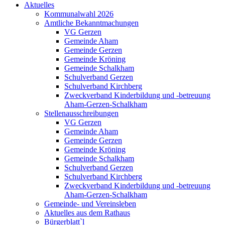
Aktuelles
Kommunalwahl 2026
Amtliche Bekanntmachungen
VG Gerzen
Gemeinde Aham
Gemeinde Gerzen
Gemeinde Kröning
Gemeinde Schalkham
Schulverband Gerzen
Schulverband Kirchberg
Zweckverband Kinderbildung und -betreuung
Aham-Gerzen-Schalkham
Stellenausschreibungen
VG Gerzen
Gemeinde Aham
Gemeinde Gerzen
Gemeinde Kröning
Gemeinde Schalkham
Schulverband Gerzen
Schulverband Kirchberg
Zweckverband Kinderbildung und -betreuung
Aham-Gerzen-Schalkham
Gemeinde- und Vereinsleben
Aktuelles aus dem Rathaus
Bürgerblatt`l