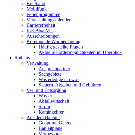
Breitband
Mobilfunk
Ferienprogramme
Veranstaltungskalender
Barrierefreiheit
ILE Bina-Vils
Ausschreibungen
Kommunale Wärmeplanung
Häufig gestellte Fragen
Aktuelle Fördermöglichkeiten im Überblick
Rathaus
Verwaltung
Ansprechpartner
Sachgebiete
Was erledige ich wo?
Steuern, Abgaben und Gebühren
Ver- und Entsorgung
Wasser
Abfallwirtschaft
Strom
Kaminkehrer
Aus dem Bauamt
Geoportal Gerzen
Bauleitpläne
Vermessung