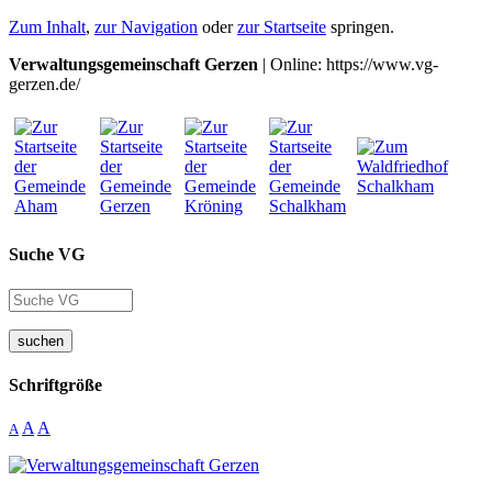
Zum Inhalt
,
zur Navigation
oder
zur Startseite
springen.
Verwaltungsgemeinschaft Gerzen
| Online: https://www.vg-
gerzen.de/
Suche VG
suchen
Schriftgröße
A
A
A