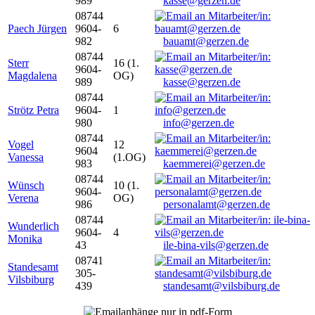
989
kasse@gerzen.de
08744
Paech Jürgen
9604-
6
982
bauamt@gerzen.de
08744
Sterr
16 (1.
9604-
Magdalena
OG)
989
kasse@gerzen.de
08744
Strötz Petra
9604-
1
980
info@gerzen.de
08744
Vogel
12
9604
Vanessa
(1.OG)
983
kaemmerei@gerzen.de
08744
Wünsch
10 (1.
9604-
Verena
OG)
986
personalamt@gerzen.de
08744
Wunderlich
9604-
4
Monika
43
ile-bina-vils@gerzen.de
08741
Standesamt
305-
Vilsbiburg
439
standesamt@vilsbiburg.de