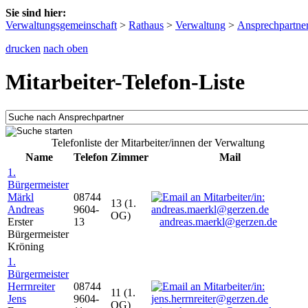
Sie sind hier:
Verwaltungsgemeinschaft
>
Rathaus
>
Verwaltung
>
Ansprechpartne
drucken
nach oben
Mitarbeiter-Telefon-Liste
Telefonliste der Mitarbeiter/innen der Verwaltung
Name
Telefon
Zimmer
Mail
1.
Bürgermeister
Märkl
08744
13 (1.
Andreas
9604-
OG)
Erster
13
andreas.maerkl@gerzen.de
Bürgermeister
Kröning
1.
Bürgermeister
Herrnreiter
08744
11 (1.
Jens
9604-
OG)