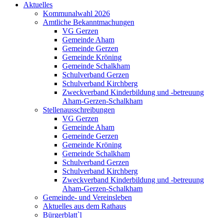
Aktuelles
Kommunalwahl 2026
Amtliche Bekanntmachungen
VG Gerzen
Gemeinde Aham
Gemeinde Gerzen
Gemeinde Kröning
Gemeinde Schalkham
Schulverband Gerzen
Schulverband Kirchberg
Zweckverband Kinderbildung und -betreuung
Aham-Gerzen-Schalkham
Stellenausschreibungen
VG Gerzen
Gemeinde Aham
Gemeinde Gerzen
Gemeinde Kröning
Gemeinde Schalkham
Schulverband Gerzen
Schulverband Kirchberg
Zweckverband Kinderbildung und -betreuung
Aham-Gerzen-Schalkham
Gemeinde- und Vereinsleben
Aktuelles aus dem Rathaus
Bürgerblatt`l