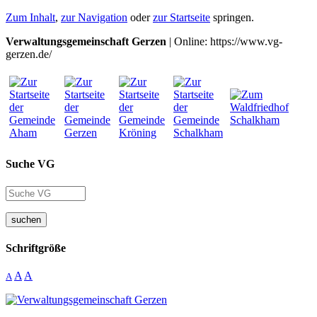
Zum Inhalt
,
zur Navigation
oder
zur Startseite
springen.
Verwaltungsgemeinschaft Gerzen
| Online: https://www.vg-
gerzen.de/
Suche VG
suchen
Schriftgröße
A
A
A