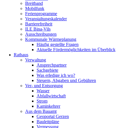
Breitband
Mobilfunk
Ferienprogramme
Veranstaltungskalender
Barrierefreiheit
ILE Bina-Vils
Ausschreibungen
Kommunale Wärmeplanung
Häufig gestellte Fragen
Aktuelle Fördermöglichkeiten im Überblick
Rathaus
Verwaltung
Ansprechpartner
Sachgebiete
Was erledige ich wo?
Steuern, Abgaben und Gebühren
Ver- und Entsorgung
Wasser
Abfallwirtschaft
Strom
Kaminkehrer
Aus dem Bauamt
Geoportal Gerzen
Bauleitpläne
Vermessung