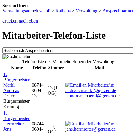
Sie sind hier:
Verwaltungsgemeinschaft
>
Rathaus
>
Verwaltung
>
Ansprechpartne
drucken
nach oben
Mitarbeiter-Telefon-Liste
Telefonliste der Mitarbeiter/innen der Verwaltung
Name
Telefon
Zimmer
Mail
1.
Bürgermeister
Märkl
08744
13 (1.
Andreas
9604-
OG)
Erster
13
andreas.maerkl@gerzen.de
Bürgermeister
Kröning
1.
Bürgermeister
Herrnreiter
08744
11 (1.
Jens
9604-
OG)