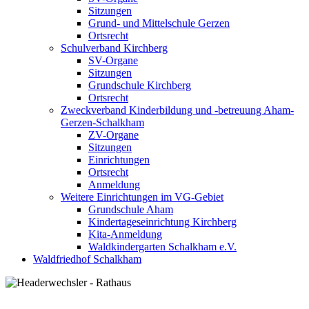
Sitzungen
Grund- und Mittelschule Gerzen
Ortsrecht
Schulverband Kirchberg
SV-Organe
Sitzungen
Grundschule Kirchberg
Ortsrecht
Zweckverband Kinderbildung und -betreuung Aham-
Gerzen-Schalkham
ZV-Organe
Sitzungen
Einrichtungen
Ortsrecht
Anmeldung
Weitere Einrichtungen im VG-Gebiet
Grundschule Aham
Kindertageseinrichtung Kirchberg
Kita-Anmeldung
Waldkindergarten Schalkham e.V.
Waldfriedhof Schalkham