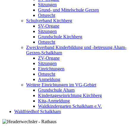
Sitzungen
Grund- und Mittelschule Gerzen
Ortsrecht
Schulverband Kirchberg
SV-Organe
Sitzungen
Grundschule Kirchberg
Ortsrecht
Zweckverband Kinderbildung und -betreuung Aham-
Gerzen-Schalkham
ZV-Organe
Sitzungen
Einrichtungen
Ortsrecht
Anmeldung
Weitere Einrichtungen im VG-Gebiet
Grundschule Aham
Kindertageseinrichtung Kirchberg
Kita-Anmeldung
Waldkindergarten Schalkham e.V.
Waldfriedhof Schalkham