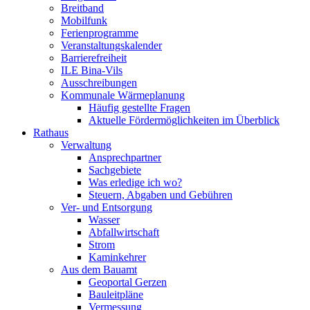
Breitband
Mobilfunk
Ferienprogramme
Veranstaltungskalender
Barrierefreiheit
ILE Bina-Vils
Ausschreibungen
Kommunale Wärmeplanung
Häufig gestellte Fragen
Aktuelle Fördermöglichkeiten im Überblick
Rathaus
Verwaltung
Ansprechpartner
Sachgebiete
Was erledige ich wo?
Steuern, Abgaben und Gebühren
Ver- und Entsorgung
Wasser
Abfallwirtschaft
Strom
Kaminkehrer
Aus dem Bauamt
Geoportal Gerzen
Bauleitpläne
Vermessung