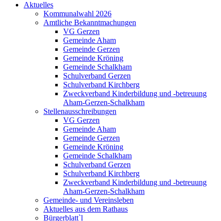
Aktuelles
Kommunalwahl 2026
Amtliche Bekanntmachungen
VG Gerzen
Gemeinde Aham
Gemeinde Gerzen
Gemeinde Kröning
Gemeinde Schalkham
Schulverband Gerzen
Schulverband Kirchberg
Zweckverband Kinderbildung und -betreuung
Aham-Gerzen-Schalkham
Stellenausschreibungen
VG Gerzen
Gemeinde Aham
Gemeinde Gerzen
Gemeinde Kröning
Gemeinde Schalkham
Schulverband Gerzen
Schulverband Kirchberg
Zweckverband Kinderbildung und -betreuung
Aham-Gerzen-Schalkham
Gemeinde- und Vereinsleben
Aktuelles aus dem Rathaus
Bürgerblatt`l