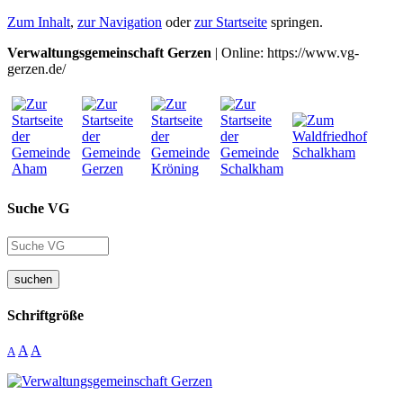
Zum Inhalt
,
zur Navigation
oder
zur Startseite
springen.
Verwaltungsgemeinschaft Gerzen
| Online: https://www.vg-
gerzen.de/
Suche VG
suchen
Schriftgröße
A
A
A