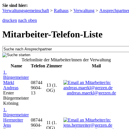
Sie sind hier:
Verwaltungsgemeinschaft
>
Rathaus
>
Verwaltung
>
Ansprechpartne
drucken
nach oben
Mitarbeiter-Telefon-Liste
Telefonliste der Mitarbeiter/innen der Verwaltung
Name
Telefon
Zimmer
Mail
1.
Bürgermeister
Märkl
08744
13 (1.
Andreas
9604-
OG)
Erster
13
andreas.maerkl@gerzen.de
Bürgermeister
Kröning
1.
Bürgermeister
Herrnreiter
08744
11 (1.
Jens
9604-
OG)