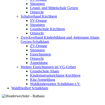
Sitzungen
Grund- und Mittelschule Gerzen
Ortsrecht
Schulverband Kirchberg
SV-Organe
Sitzungen
Grundschule Kirchberg
Ortsrecht
Zweckverband Kinderbildung und -betreuung Aham-
Gerzen-Schalkham
ZV-Organe
Sitzungen
Einrichtungen
Ortsrecht
Anmeldung
Weitere Einrichtungen im VG-Gebiet
Grundschule Aham
Kindertageseinrichtung Kirchberg
Kita-Anmeldung
Waldkindergarten Schalkham e.V.
Waldfriedhof Schalkham