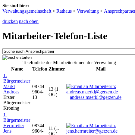
Sie sind hier:
Verwaltungsgemeinschaft
>
Rathaus
>
Verwaltung
>
Ansprechpartne
drucken
nach oben
Mitarbeiter-Telefon-Liste
Telefonliste der Mitarbeiter/innen der Verwaltung
Name
Telefon
Zimmer
Mail
1.
Bürgermeister
Märkl
08744
13 (1.
Andreas
9604-
OG)
Erster
13
andreas.maerkl@gerzen.de
Bürgermeister
Kröning
1.
Bürgermeister
Herrnreiter
08744
11 (1.
Jens
9604-
OG)