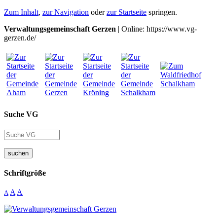
Zum Inhalt
,
zur Navigation
oder
zur Startseite
springen.
Verwaltungsgemeinschaft Gerzen
| Online: https://www.vg-
gerzen.de/
Suche VG
suchen
Schriftgröße
A
A
A