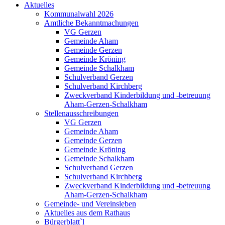
Aktuelles
Kommunalwahl 2026
Amtliche Bekanntmachungen
VG Gerzen
Gemeinde Aham
Gemeinde Gerzen
Gemeinde Kröning
Gemeinde Schalkham
Schulverband Gerzen
Schulverband Kirchberg
Zweckverband Kinderbildung und -betreuung
Aham-Gerzen-Schalkham
Stellenausschreibungen
VG Gerzen
Gemeinde Aham
Gemeinde Gerzen
Gemeinde Kröning
Gemeinde Schalkham
Schulverband Gerzen
Schulverband Kirchberg
Zweckverband Kinderbildung und -betreuung
Aham-Gerzen-Schalkham
Gemeinde- und Vereinsleben
Aktuelles aus dem Rathaus
Bürgerblatt`l