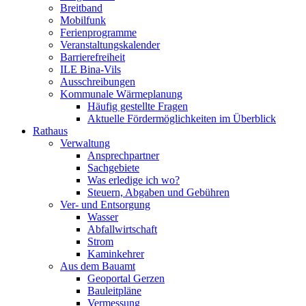
Breitband
Mobilfunk
Ferienprogramme
Veranstaltungskalender
Barrierefreiheit
ILE Bina-Vils
Ausschreibungen
Kommunale Wärmeplanung
Häufig gestellte Fragen
Aktuelle Fördermöglichkeiten im Überblick
Rathaus
Verwaltung
Ansprechpartner
Sachgebiete
Was erledige ich wo?
Steuern, Abgaben und Gebühren
Ver- und Entsorgung
Wasser
Abfallwirtschaft
Strom
Kaminkehrer
Aus dem Bauamt
Geoportal Gerzen
Bauleitpläne
Vermessung