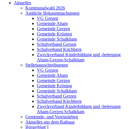
Aktuelles
Kommunalwahl 2026
Amtliche Bekanntmachungen
VG Gerzen
Gemeinde Aham
Gemeinde Gerzen
Gemeinde Kröning
Gemeinde Schalkham
Schulverband Gerzen
Schulverband Kirchberg
Zweckverband Kinderbildung und -betreuung
Aham-Gerzen-Schalkham
Stellenausschreibungen
VG Gerzen
Gemeinde Aham
Gemeinde Gerzen
Gemeinde Kröning
Gemeinde Schalkham
Schulverband Gerzen
Schulverband Kirchberg
Zweckverband Kinderbildung und -betreuung
Aham-Gerzen-Schalkham
Gemeinde- und Vereinsleben
Aktuelles aus dem Rathaus
Bürgerblatt`l