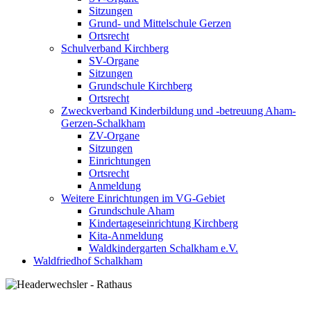
Sitzungen
Grund- und Mittelschule Gerzen
Ortsrecht
Schulverband Kirchberg
SV-Organe
Sitzungen
Grundschule Kirchberg
Ortsrecht
Zweckverband Kinderbildung und -betreuung Aham-
Gerzen-Schalkham
ZV-Organe
Sitzungen
Einrichtungen
Ortsrecht
Anmeldung
Weitere Einrichtungen im VG-Gebiet
Grundschule Aham
Kindertageseinrichtung Kirchberg
Kita-Anmeldung
Waldkindergarten Schalkham e.V.
Waldfriedhof Schalkham