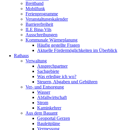
Breitband
Mobilfunk
Ferienprogramme
Veranstaltungskalender
Barrierefreiheit
ILE Bina-Vils
Ausschreibungen
Kommunale Wärmeplanung
Häufig gestellte Fragen
Aktuelle Fördermöglichkeiten im Überblick
Rathaus
Verwaltung
Ansprechpartner
Sachgebiete
Was erledige ich wo?
Steuern, Abgaben und Gebühren
Ver- und Entsorgung
Wasser
Abfallwirtschaft
Strom
Kaminkehrer
Aus dem Bauamt
Geoportal Gerzen
Bauleitpläne
Vermessung