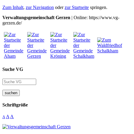
Zum Inhalt
,
zur Navigation
oder
zur Startseite
springen.
Verwaltungsgemeinschaft Gerzen
| Online: https://www.vg-
gerzen.de/
Suche VG
suchen
Schriftgröße
A
A
A