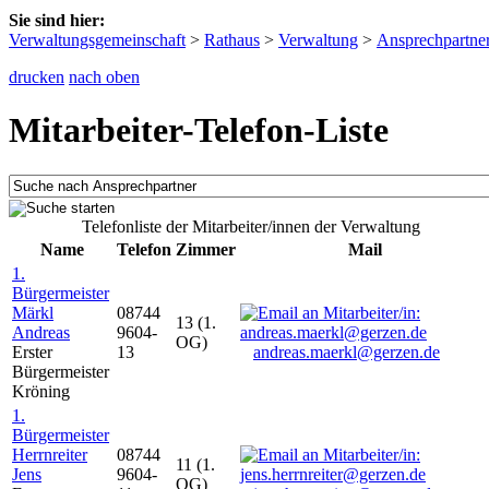
Sie sind hier:
Verwaltungsgemeinschaft
>
Rathaus
>
Verwaltung
>
Ansprechpartne
drucken
nach oben
Mitarbeiter-Telefon-Liste
Telefonliste der Mitarbeiter/innen der Verwaltung
Name
Telefon
Zimmer
Mail
1.
Bürgermeister
Märkl
08744
13 (1.
Andreas
9604-
OG)
Erster
13
andreas.maerkl@gerzen.de
Bürgermeister
Kröning
1.
Bürgermeister
Herrnreiter
08744
11 (1.
Jens
9604-
OG)