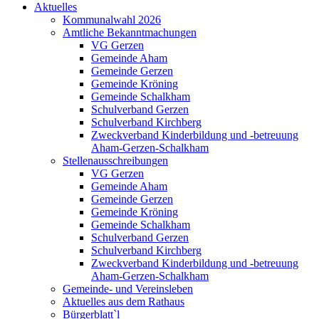
Aktuelles
Kommunalwahl 2026
Amtliche Bekanntmachungen
VG Gerzen
Gemeinde Aham
Gemeinde Gerzen
Gemeinde Kröning
Gemeinde Schalkham
Schulverband Gerzen
Schulverband Kirchberg
Zweckverband Kinderbildung und -betreuung
Aham-Gerzen-Schalkham
Stellenausschreibungen
VG Gerzen
Gemeinde Aham
Gemeinde Gerzen
Gemeinde Kröning
Gemeinde Schalkham
Schulverband Gerzen
Schulverband Kirchberg
Zweckverband Kinderbildung und -betreuung
Aham-Gerzen-Schalkham
Gemeinde- und Vereinsleben
Aktuelles aus dem Rathaus
Bürgerblatt`l