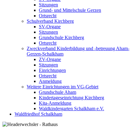
Sitzungen
Grund- und Mittelschule Gerzen
Ortsrecht
Schulverband Kirchberg
SV-Organe
Sitzungen
Grundschule Kirchberg
Ortsrecht
Zweckverband Kinderbildung und -betreuung Aham-
Gerzen-Schalkham
ZV-Organe
Sitzungen
Einrichtungen
Ortsrecht
Anmeldung
Weitere Einrichtungen im VG-Gebiet
Grundschule Aham
Kindertageseinrichtung Kirchberg
Kita-Anmeldung
Waldkindergarten Schalkham e.V.
Waldfriedhof Schalkham