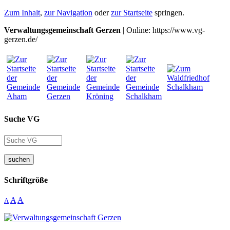
Zum Inhalt
,
zur Navigation
oder
zur Startseite
springen.
Verwaltungsgemeinschaft Gerzen
| Online: https://www.vg-
gerzen.de/
Suche VG
suchen
Schriftgröße
A
A
A