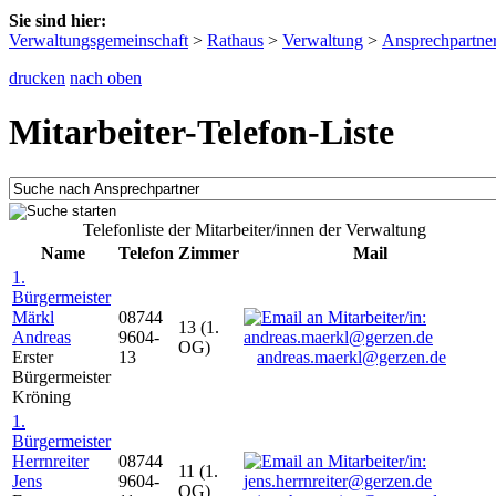
Sie sind hier:
Verwaltungsgemeinschaft
>
Rathaus
>
Verwaltung
>
Ansprechpartne
drucken
nach oben
Mitarbeiter-Telefon-Liste
Telefonliste der Mitarbeiter/innen der Verwaltung
Name
Telefon
Zimmer
Mail
1.
Bürgermeister
Märkl
08744
13 (1.
Andreas
9604-
OG)
Erster
13
andreas.maerkl@gerzen.de
Bürgermeister
Kröning
1.
Bürgermeister
Herrnreiter
08744
11 (1.
Jens
9604-
OG)