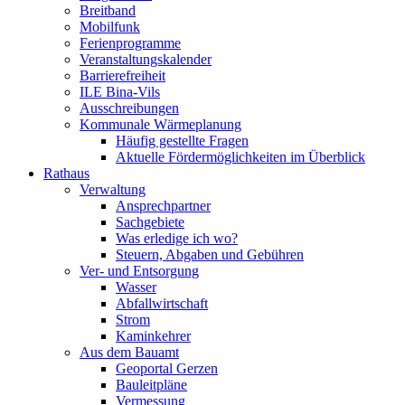
Breitband
Mobilfunk
Ferienprogramme
Veranstaltungskalender
Barrierefreiheit
ILE Bina-Vils
Ausschreibungen
Kommunale Wärmeplanung
Häufig gestellte Fragen
Aktuelle Fördermöglichkeiten im Überblick
Rathaus
Verwaltung
Ansprechpartner
Sachgebiete
Was erledige ich wo?
Steuern, Abgaben und Gebühren
Ver- und Entsorgung
Wasser
Abfallwirtschaft
Strom
Kaminkehrer
Aus dem Bauamt
Geoportal Gerzen
Bauleitpläne
Vermessung