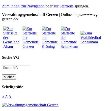
Zum Inhalt
,
zur Navigation
oder
zur Startseite
springen.
Verwaltungsgemeinschaft Gerzen
| Online: https://www.vg-
gerzen.de/
Suche VG
suchen
Schriftgröße
A
A
A