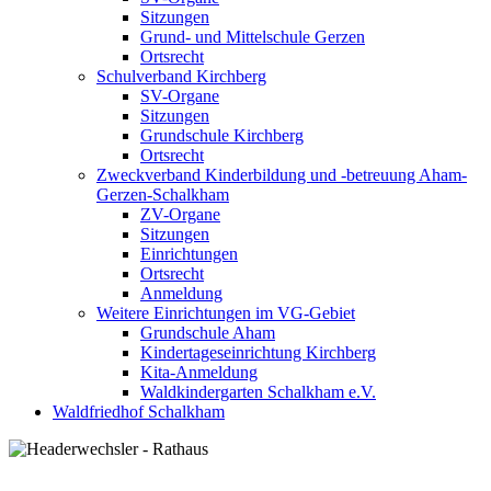
Sitzungen
Grund- und Mittelschule Gerzen
Ortsrecht
Schulverband Kirchberg
SV-Organe
Sitzungen
Grundschule Kirchberg
Ortsrecht
Zweckverband Kinderbildung und -betreuung Aham-
Gerzen-Schalkham
ZV-Organe
Sitzungen
Einrichtungen
Ortsrecht
Anmeldung
Weitere Einrichtungen im VG-Gebiet
Grundschule Aham
Kindertageseinrichtung Kirchberg
Kita-Anmeldung
Waldkindergarten Schalkham e.V.
Waldfriedhof Schalkham