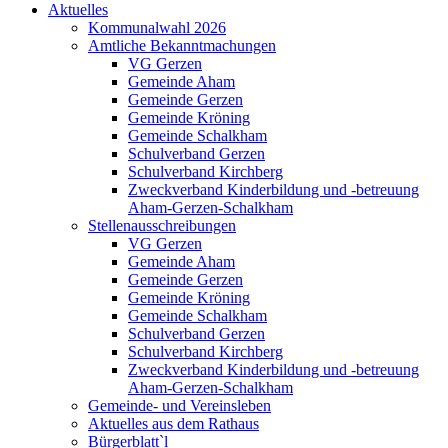
Aktuelles
Kommunalwahl 2026
Amtliche Bekanntmachungen
VG Gerzen
Gemeinde Aham
Gemeinde Gerzen
Gemeinde Kröning
Gemeinde Schalkham
Schulverband Gerzen
Schulverband Kirchberg
Zweckverband Kinderbildung und -betreuung
Aham-Gerzen-Schalkham
Stellenausschreibungen
VG Gerzen
Gemeinde Aham
Gemeinde Gerzen
Gemeinde Kröning
Gemeinde Schalkham
Schulverband Gerzen
Schulverband Kirchberg
Zweckverband Kinderbildung und -betreuung
Aham-Gerzen-Schalkham
Gemeinde- und Vereinsleben
Aktuelles aus dem Rathaus
Bürgerblatt`l