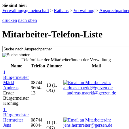
Sie sind hier:
Verwaltungsgemeinschaft
>
Rathaus
>
Verwaltung
>
Ansprechpartne
drucken
nach oben
Mitarbeiter-Telefon-Liste
Telefonliste der Mitarbeiter/innen der Verwaltung
Name
Telefon
Zimmer
Mail
1.
Bürgermeister
Märkl
08744
13 (1.
Andreas
9604-
OG)
Erster
13
andreas.maerkl@gerzen.de
Bürgermeister
Kröning
1.
Bürgermeister
Herrnreiter
08744
11 (1.
Jens
9604-
OG)