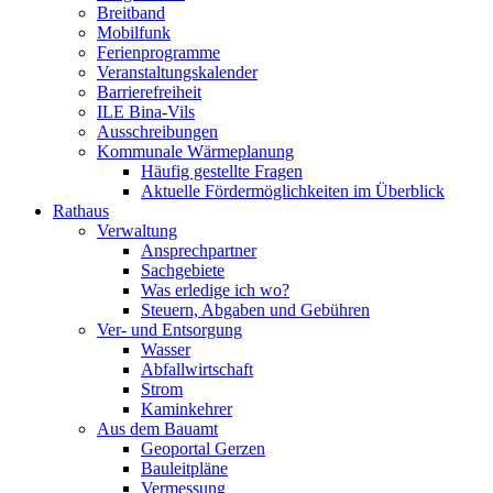
Breitband
Mobilfunk
Ferienprogramme
Veranstaltungskalender
Barrierefreiheit
ILE Bina-Vils
Ausschreibungen
Kommunale Wärmeplanung
Häufig gestellte Fragen
Aktuelle Fördermöglichkeiten im Überblick
Rathaus
Verwaltung
Ansprechpartner
Sachgebiete
Was erledige ich wo?
Steuern, Abgaben und Gebühren
Ver- und Entsorgung
Wasser
Abfallwirtschaft
Strom
Kaminkehrer
Aus dem Bauamt
Geoportal Gerzen
Bauleitpläne
Vermessung