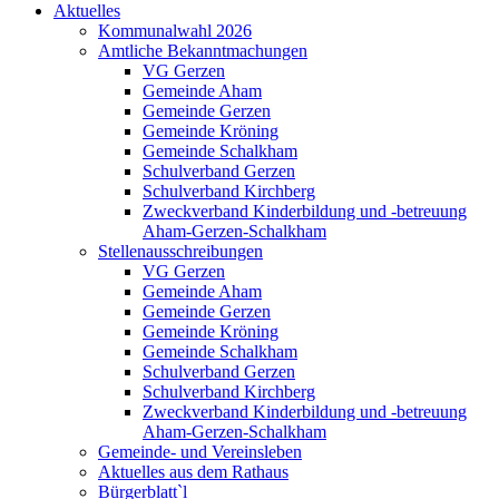
Aktuelles
Kommunalwahl 2026
Amtliche Bekanntmachungen
VG Gerzen
Gemeinde Aham
Gemeinde Gerzen
Gemeinde Kröning
Gemeinde Schalkham
Schulverband Gerzen
Schulverband Kirchberg
Zweckverband Kinderbildung und -betreuung
Aham-Gerzen-Schalkham
Stellenausschreibungen
VG Gerzen
Gemeinde Aham
Gemeinde Gerzen
Gemeinde Kröning
Gemeinde Schalkham
Schulverband Gerzen
Schulverband Kirchberg
Zweckverband Kinderbildung und -betreuung
Aham-Gerzen-Schalkham
Gemeinde- und Vereinsleben
Aktuelles aus dem Rathaus
Bürgerblatt`l