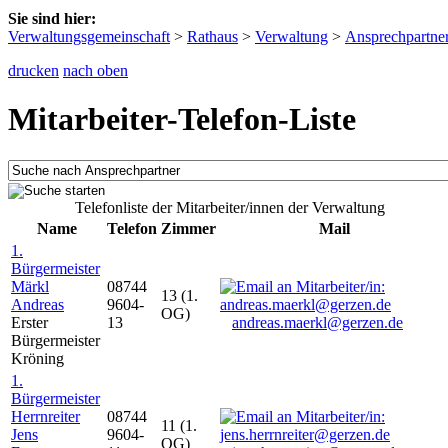
Sie sind hier:
Verwaltungsgemeinschaft
>
Rathaus
>
Verwaltung
>
Ansprechpartne
drucken
nach oben
Mitarbeiter-Telefon-Liste
Telefonliste der Mitarbeiter/innen der Verwaltung
Name
Telefon
Zimmer
Mail
1.
Bürgermeister
Märkl
08744
13 (1.
Andreas
9604-
OG)
Erster
13
andreas.maerkl@gerzen.de
Bürgermeister
Kröning
1.
Bürgermeister
Herrnreiter
08744
11 (1.
Jens
9604-
OG)