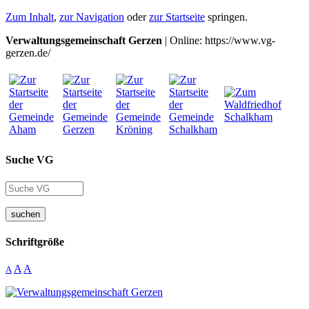
Zum Inhalt
,
zur Navigation
oder
zur Startseite
springen.
Verwaltungsgemeinschaft Gerzen
| Online: https://www.vg-
gerzen.de/
Suche VG
suchen
Schriftgröße
A
A
A