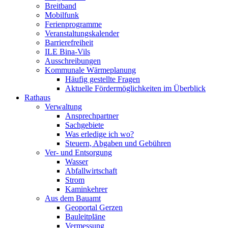
Breitband
Mobilfunk
Ferienprogramme
Veranstaltungskalender
Barrierefreiheit
ILE Bina-Vils
Ausschreibungen
Kommunale Wärmeplanung
Häufig gestellte Fragen
Aktuelle Fördermöglichkeiten im Überblick
Rathaus
Verwaltung
Ansprechpartner
Sachgebiete
Was erledige ich wo?
Steuern, Abgaben und Gebühren
Ver- und Entsorgung
Wasser
Abfallwirtschaft
Strom
Kaminkehrer
Aus dem Bauamt
Geoportal Gerzen
Bauleitpläne
Vermessung