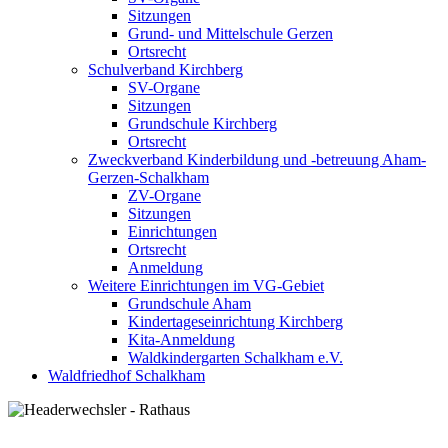
Sitzungen
Grund- und Mittelschule Gerzen
Ortsrecht
Schulverband Kirchberg
SV-Organe
Sitzungen
Grundschule Kirchberg
Ortsrecht
Zweckverband Kinderbildung und -betreuung Aham-
Gerzen-Schalkham
ZV-Organe
Sitzungen
Einrichtungen
Ortsrecht
Anmeldung
Weitere Einrichtungen im VG-Gebiet
Grundschule Aham
Kindertageseinrichtung Kirchberg
Kita-Anmeldung
Waldkindergarten Schalkham e.V.
Waldfriedhof Schalkham