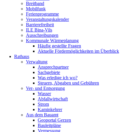
Breitband
Mobilfunk
Ferienprogramme
Veranstaltungskalender
Barrierefreiheit
ILE Bina-Vils
Ausschreibungen
Kommunale Wärmeplanung
Häufig gestellte Fragen
Aktuelle Fördermöglichkeiten im Überblick
Rathaus
Verwaltung
Ansprechpartner
Sachgebiete
Was erledige ich wo?
Steuern, Abgaben und Gebühren
Ver- und Entsorgung
Wasser
Abfallwirtschaft
Strom
Kaminkehrer
Aus dem Bauamt
Geoportal Gerzen
Bauleitpläne
Vermessung