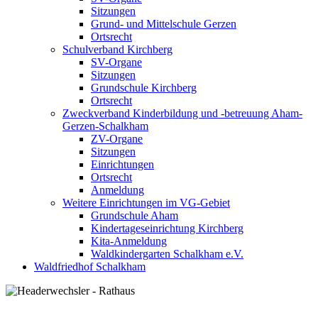
Sitzungen
Grund- und Mittelschule Gerzen
Ortsrecht
Schulverband Kirchberg
SV-Organe
Sitzungen
Grundschule Kirchberg
Ortsrecht
Zweckverband Kinderbildung und -betreuung Aham-
Gerzen-Schalkham
ZV-Organe
Sitzungen
Einrichtungen
Ortsrecht
Anmeldung
Weitere Einrichtungen im VG-Gebiet
Grundschule Aham
Kindertageseinrichtung Kirchberg
Kita-Anmeldung
Waldkindergarten Schalkham e.V.
Waldfriedhof Schalkham