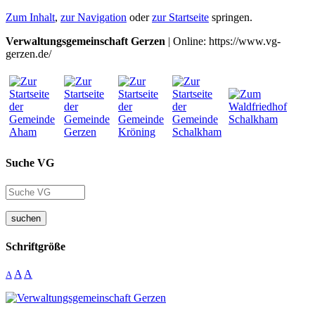
Zum Inhalt
,
zur Navigation
oder
zur Startseite
springen.
Verwaltungsgemeinschaft Gerzen
| Online: https://www.vg-
gerzen.de/
Suche VG
suchen
Schriftgröße
A
A
A