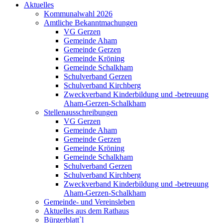
Aktuelles
Kommunalwahl 2026
Amtliche Bekanntmachungen
VG Gerzen
Gemeinde Aham
Gemeinde Gerzen
Gemeinde Kröning
Gemeinde Schalkham
Schulverband Gerzen
Schulverband Kirchberg
Zweckverband Kinderbildung und -betreuung
Aham-Gerzen-Schalkham
Stellenausschreibungen
VG Gerzen
Gemeinde Aham
Gemeinde Gerzen
Gemeinde Kröning
Gemeinde Schalkham
Schulverband Gerzen
Schulverband Kirchberg
Zweckverband Kinderbildung und -betreuung
Aham-Gerzen-Schalkham
Gemeinde- und Vereinsleben
Aktuelles aus dem Rathaus
Bürgerblatt`l