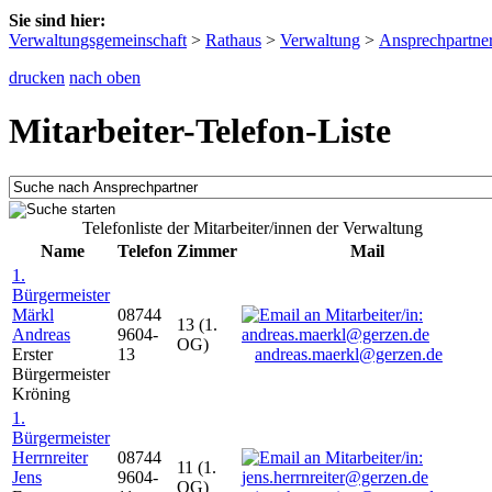
Sie sind hier:
Verwaltungsgemeinschaft
>
Rathaus
>
Verwaltung
>
Ansprechpartne
drucken
nach oben
Mitarbeiter-Telefon-Liste
Telefonliste der Mitarbeiter/innen der Verwaltung
Name
Telefon
Zimmer
Mail
1.
Bürgermeister
Märkl
08744
13 (1.
Andreas
9604-
OG)
Erster
13
andreas.maerkl@gerzen.de
Bürgermeister
Kröning
1.
Bürgermeister
Herrnreiter
08744
11 (1.
Jens
9604-
OG)