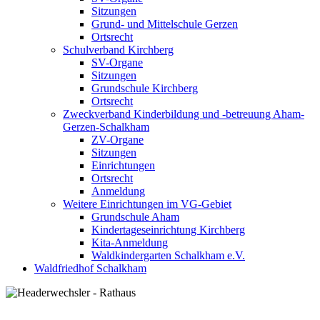
Sitzungen
Grund- und Mittelschule Gerzen
Ortsrecht
Schulverband Kirchberg
SV-Organe
Sitzungen
Grundschule Kirchberg
Ortsrecht
Zweckverband Kinderbildung und -betreuung Aham-
Gerzen-Schalkham
ZV-Organe
Sitzungen
Einrichtungen
Ortsrecht
Anmeldung
Weitere Einrichtungen im VG-Gebiet
Grundschule Aham
Kindertageseinrichtung Kirchberg
Kita-Anmeldung
Waldkindergarten Schalkham e.V.
Waldfriedhof Schalkham