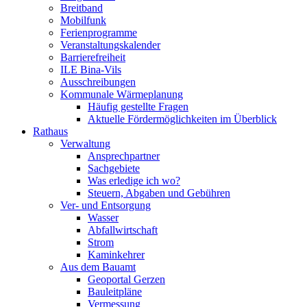
Breitband
Mobilfunk
Ferienprogramme
Veranstaltungskalender
Barrierefreiheit
ILE Bina-Vils
Ausschreibungen
Kommunale Wärmeplanung
Häufig gestellte Fragen
Aktuelle Fördermöglichkeiten im Überblick
Rathaus
Verwaltung
Ansprechpartner
Sachgebiete
Was erledige ich wo?
Steuern, Abgaben und Gebühren
Ver- und Entsorgung
Wasser
Abfallwirtschaft
Strom
Kaminkehrer
Aus dem Bauamt
Geoportal Gerzen
Bauleitpläne
Vermessung