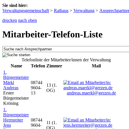
Sie sind hier:
Verwaltungsgemeinschaft
>
Rathaus
>
Verwaltung
>
Ansprechpartne
drucken
nach oben
Mitarbeiter-Telefon-Liste
Telefonliste der Mitarbeiter/innen der Verwaltung
Name
Telefon
Zimmer
Mail
1.
Bürgermeister
Märkl
08744
13 (1.
Andreas
9604-
OG)
Erster
13
andreas.maerkl@gerzen.de
Bürgermeister
Kröning
1.
Bürgermeister
Herrnreiter
08744
11 (1.
Jens
9604-
OG)