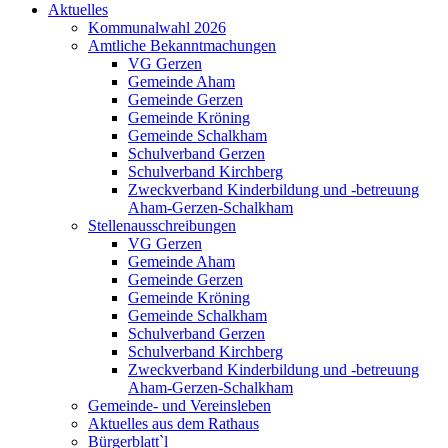
Aktuelles
Kommunalwahl 2026
Amtliche Bekanntmachungen
VG Gerzen
Gemeinde Aham
Gemeinde Gerzen
Gemeinde Kröning
Gemeinde Schalkham
Schulverband Gerzen
Schulverband Kirchberg
Zweckverband Kinderbildung und -betreuung
Aham-Gerzen-Schalkham
Stellenausschreibungen
VG Gerzen
Gemeinde Aham
Gemeinde Gerzen
Gemeinde Kröning
Gemeinde Schalkham
Schulverband Gerzen
Schulverband Kirchberg
Zweckverband Kinderbildung und -betreuung
Aham-Gerzen-Schalkham
Gemeinde- und Vereinsleben
Aktuelles aus dem Rathaus
Bürgerblatt`l