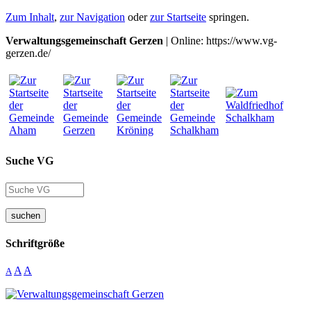
Zum Inhalt
,
zur Navigation
oder
zur Startseite
springen.
Verwaltungsgemeinschaft Gerzen
| Online: https://www.vg-
gerzen.de/
Suche VG
suchen
Schriftgröße
A
A
A