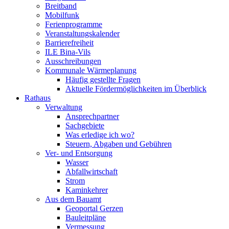
Breitband
Mobilfunk
Ferienprogramme
Veranstaltungskalender
Barrierefreiheit
ILE Bina-Vils
Ausschreibungen
Kommunale Wärmeplanung
Häufig gestellte Fragen
Aktuelle Fördermöglichkeiten im Überblick
Rathaus
Verwaltung
Ansprechpartner
Sachgebiete
Was erledige ich wo?
Steuern, Abgaben und Gebühren
Ver- und Entsorgung
Wasser
Abfallwirtschaft
Strom
Kaminkehrer
Aus dem Bauamt
Geoportal Gerzen
Bauleitpläne
Vermessung