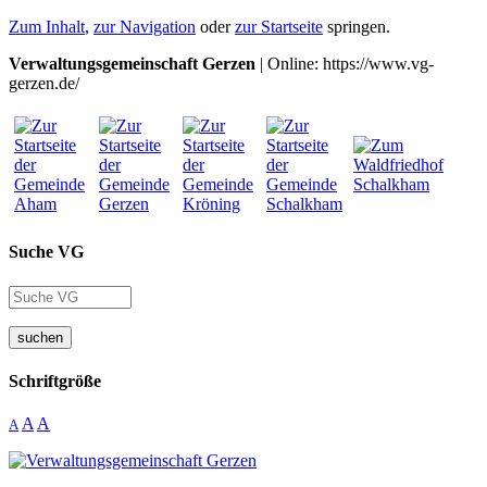
Zum Inhalt
,
zur Navigation
oder
zur Startseite
springen.
Verwaltungsgemeinschaft Gerzen
| Online: https://www.vg-
gerzen.de/
Suche VG
suchen
Schriftgröße
A
A
A