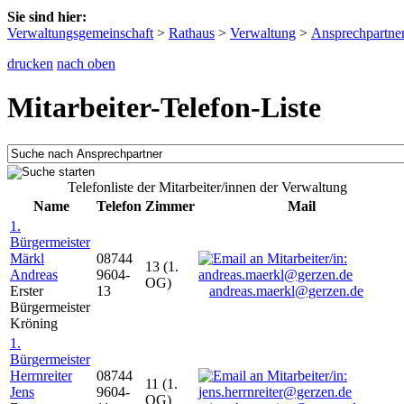
Sie sind hier:
Verwaltungsgemeinschaft
>
Rathaus
>
Verwaltung
>
Ansprechpartne
drucken
nach oben
Mitarbeiter-Telefon-Liste
Telefonliste der Mitarbeiter/innen der Verwaltung
Name
Telefon
Zimmer
Mail
1.
Bürgermeister
Märkl
08744
13 (1.
Andreas
9604-
OG)
Erster
13
andreas.maerkl@gerzen.de
Bürgermeister
Kröning
1.
Bürgermeister
Herrnreiter
08744
11 (1.
Jens
9604-
OG)