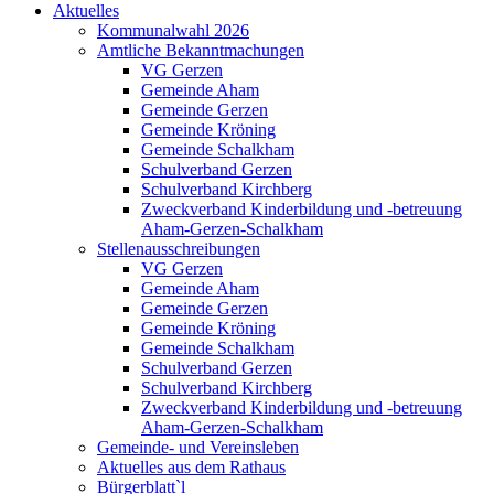
Aktuelles
Kommunalwahl 2026
Amtliche Bekanntmachungen
VG Gerzen
Gemeinde Aham
Gemeinde Gerzen
Gemeinde Kröning
Gemeinde Schalkham
Schulverband Gerzen
Schulverband Kirchberg
Zweckverband Kinderbildung und -betreuung
Aham-Gerzen-Schalkham
Stellenausschreibungen
VG Gerzen
Gemeinde Aham
Gemeinde Gerzen
Gemeinde Kröning
Gemeinde Schalkham
Schulverband Gerzen
Schulverband Kirchberg
Zweckverband Kinderbildung und -betreuung
Aham-Gerzen-Schalkham
Gemeinde- und Vereinsleben
Aktuelles aus dem Rathaus
Bürgerblatt`l