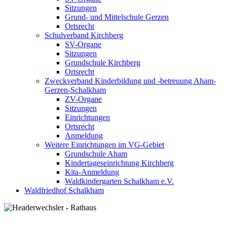
Sitzungen
Grund- und Mittelschule Gerzen
Ortsrecht
Schulverband Kirchberg
SV-Organe
Sitzungen
Grundschule Kirchberg
Ortsrecht
Zweckverband Kinderbildung und -betreuung Aham-
Gerzen-Schalkham
ZV-Organe
Sitzungen
Einrichtungen
Ortsrecht
Anmeldung
Weitere Einrichtungen im VG-Gebiet
Grundschule Aham
Kindertageseinrichtung Kirchberg
Kita-Anmeldung
Waldkindergarten Schalkham e.V.
Waldfriedhof Schalkham