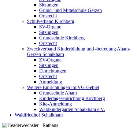
Sitzungen
Grund- und Mittelschule Gerzen
Ortsrecht
Schulverband Kirchberg
SV-Organe
Sitzungen
Grundschule Kirchberg
Ortsrecht
Zweckverband Kinderbildung und -betreuung Aham-
Gerzen-Schalkham
ZV-Organe
Sitzungen
Einrichtungen
Ortsrecht
Anmeldung
Weitere Einrichtungen im VG-Gebiet
Grundschule Aham
Kindertageseinrichtung Kirchberg
Kita-Anmeldung
Waldkindergarten Schalkham e.V.
Waldfriedhof Schalkham