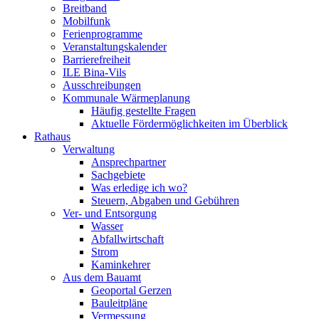
Breitband
Mobilfunk
Ferienprogramme
Veranstaltungskalender
Barrierefreiheit
ILE Bina-Vils
Ausschreibungen
Kommunale Wärmeplanung
Häufig gestellte Fragen
Aktuelle Fördermöglichkeiten im Überblick
Rathaus
Verwaltung
Ansprechpartner
Sachgebiete
Was erledige ich wo?
Steuern, Abgaben und Gebühren
Ver- und Entsorgung
Wasser
Abfallwirtschaft
Strom
Kaminkehrer
Aus dem Bauamt
Geoportal Gerzen
Bauleitpläne
Vermessung