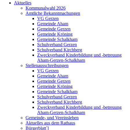
Aktuelles
Kommunalwahl 2026
Amtliche Bekanntmachungen
VG Gerzen
Gemeinde Aham
Gemeinde Gerzen
Gemeinde Kröning
Gemeinde Schalkham
Schulverband Gerzen
Schulverband Kirchberg
Zweckverband Kinderbildung und -betreuung
Aham-Gerzen-Schalkham
Stellenausschreibungen
VG Gerzen
Gemeinde Aham
Gemeinde Gerzen
Gemeinde Kröning
Gemeinde Schalkham
Schulverband Gerzen
Schulverband Kirchberg
Zweckverband Kinderbildung und -betreuung
Aham-Gerzen-Schalkham
Gemeinde- und Vereinsleben
Aktuelles aus dem Rathaus
Bürgerblatt`l