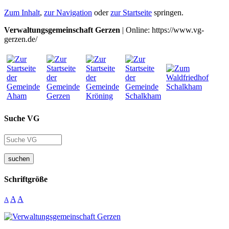
Zum Inhalt
,
zur Navigation
oder
zur Startseite
springen.
Verwaltungsgemeinschaft Gerzen
| Online: https://www.vg-
gerzen.de/
Suche VG
suchen
Schriftgröße
A
A
A