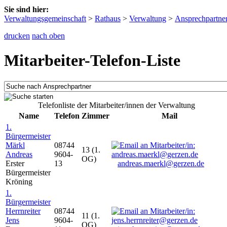
Sie sind hier:
Verwaltungsgemeinschaft
>
Rathaus
>
Verwaltung
>
Ansprechpartne
drucken
nach oben
Mitarbeiter-Telefon-Liste
Telefonliste der Mitarbeiter/innen der Verwaltung
Name
Telefon
Zimmer
Mail
1.
Bürgermeister
Märkl
08744
13 (1.
Andreas
9604-
OG)
Erster
13
andreas.maerkl@gerzen.de
Bürgermeister
Kröning
1.
Bürgermeister
Herrnreiter
08744
11 (1.
Jens
9604-
OG)