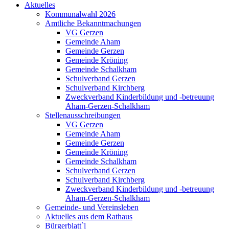
Aktuelles
Kommunalwahl 2026
Amtliche Bekanntmachungen
VG Gerzen
Gemeinde Aham
Gemeinde Gerzen
Gemeinde Kröning
Gemeinde Schalkham
Schulverband Gerzen
Schulverband Kirchberg
Zweckverband Kinderbildung und -betreuung
Aham-Gerzen-Schalkham
Stellenausschreibungen
VG Gerzen
Gemeinde Aham
Gemeinde Gerzen
Gemeinde Kröning
Gemeinde Schalkham
Schulverband Gerzen
Schulverband Kirchberg
Zweckverband Kinderbildung und -betreuung
Aham-Gerzen-Schalkham
Gemeinde- und Vereinsleben
Aktuelles aus dem Rathaus
Bürgerblatt`l