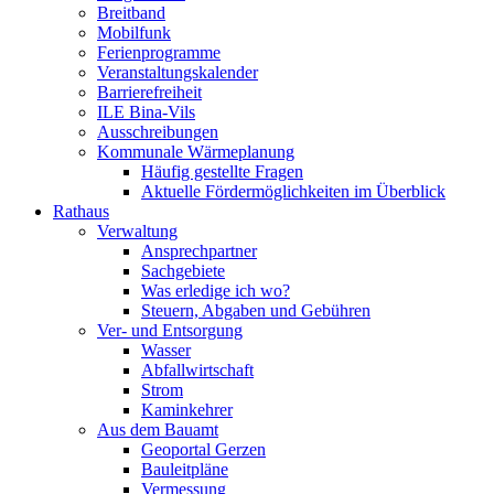
Breitband
Mobilfunk
Ferienprogramme
Veranstaltungskalender
Barrierefreiheit
ILE Bina-Vils
Ausschreibungen
Kommunale Wärmeplanung
Häufig gestellte Fragen
Aktuelle Fördermöglichkeiten im Überblick
Rathaus
Verwaltung
Ansprechpartner
Sachgebiete
Was erledige ich wo?
Steuern, Abgaben und Gebühren
Ver- und Entsorgung
Wasser
Abfallwirtschaft
Strom
Kaminkehrer
Aus dem Bauamt
Geoportal Gerzen
Bauleitpläne
Vermessung