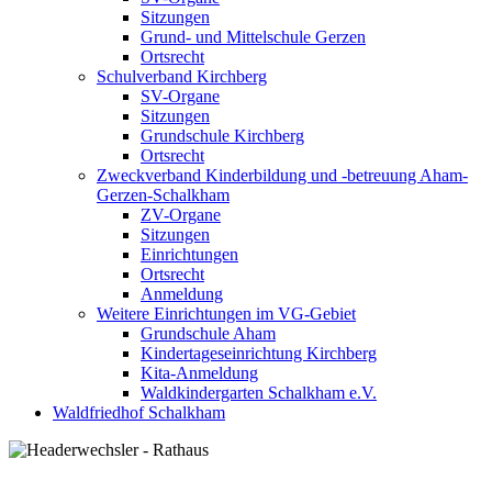
Sitzungen
Grund- und Mittelschule Gerzen
Ortsrecht
Schulverband Kirchberg
SV-Organe
Sitzungen
Grundschule Kirchberg
Ortsrecht
Zweckverband Kinderbildung und -betreuung Aham-
Gerzen-Schalkham
ZV-Organe
Sitzungen
Einrichtungen
Ortsrecht
Anmeldung
Weitere Einrichtungen im VG-Gebiet
Grundschule Aham
Kindertageseinrichtung Kirchberg
Kita-Anmeldung
Waldkindergarten Schalkham e.V.
Waldfriedhof Schalkham