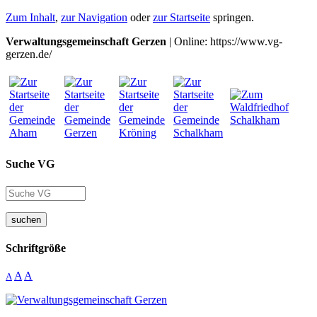
Zum Inhalt
,
zur Navigation
oder
zur Startseite
springen.
Verwaltungsgemeinschaft Gerzen
| Online: https://www.vg-
gerzen.de/
Suche VG
suchen
Schriftgröße
A
A
A