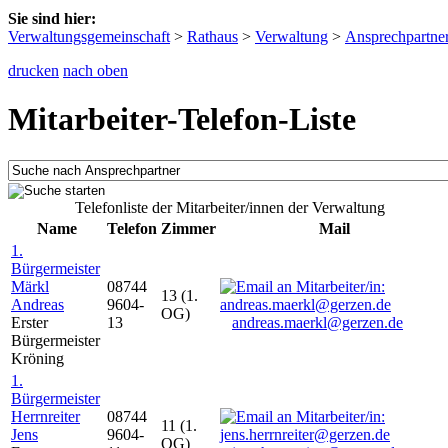
Sie sind hier:
Verwaltungsgemeinschaft
>
Rathaus
>
Verwaltung
>
Ansprechpartne
drucken
nach oben
Mitarbeiter-Telefon-Liste
Telefonliste der Mitarbeiter/innen der Verwaltung
Name
Telefon
Zimmer
Mail
1.
Bürgermeister
Märkl
08744
13 (1.
Andreas
9604-
OG)
Erster
13
andreas.maerkl@gerzen.de
Bürgermeister
Kröning
1.
Bürgermeister
Herrnreiter
08744
11 (1.
Jens
9604-
OG)