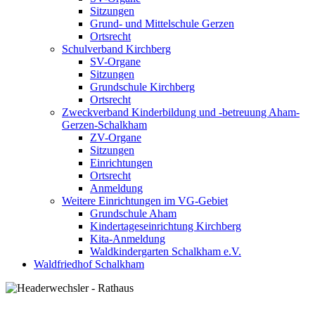
Sitzungen
Grund- und Mittelschule Gerzen
Ortsrecht
Schulverband Kirchberg
SV-Organe
Sitzungen
Grundschule Kirchberg
Ortsrecht
Zweckverband Kinderbildung und -betreuung Aham-
Gerzen-Schalkham
ZV-Organe
Sitzungen
Einrichtungen
Ortsrecht
Anmeldung
Weitere Einrichtungen im VG-Gebiet
Grundschule Aham
Kindertageseinrichtung Kirchberg
Kita-Anmeldung
Waldkindergarten Schalkham e.V.
Waldfriedhof Schalkham