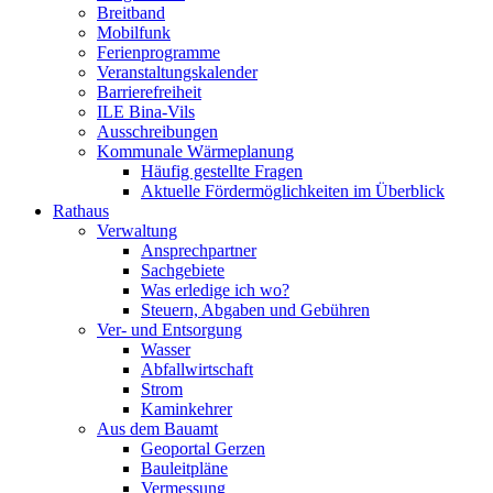
Breitband
Mobilfunk
Ferienprogramme
Veranstaltungskalender
Barrierefreiheit
ILE Bina-Vils
Ausschreibungen
Kommunale Wärmeplanung
Häufig gestellte Fragen
Aktuelle Fördermöglichkeiten im Überblick
Rathaus
Verwaltung
Ansprechpartner
Sachgebiete
Was erledige ich wo?
Steuern, Abgaben und Gebühren
Ver- und Entsorgung
Wasser
Abfallwirtschaft
Strom
Kaminkehrer
Aus dem Bauamt
Geoportal Gerzen
Bauleitpläne
Vermessung