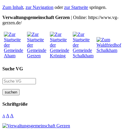
Zum Inhalt
,
zur Navigation
oder
zur Startseite
springen.
Verwaltungsgemeinschaft Gerzen
| Online: https://www.vg-
gerzen.de/
Suche VG
suchen
Schriftgröße
A
A
A