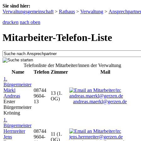
Sie sind hier:
Verwaltungsgemeinschaft
>
Rathaus
>
Verwaltung
>
Ansprechpartne
drucken
nach oben
Mitarbeiter-Telefon-Liste
Telefonliste der Mitarbeiter/innen der Verwaltung
Name
Telefon
Zimmer
Mail
1.
Bürgermeister
Märkl
08744
13 (1.
Andreas
9604-
OG)
Erster
13
andreas.maerkl@gerzen.de
Bürgermeister
Kröning
1.
Bürgermeister
Herrnreiter
08744
11 (1.
Jens
9604-
OG)