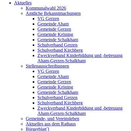
Aktuelles
Kommunalwahl 2026
Amtliche Bekanntmachungen
VG Gerzen
Gemeinde Aham
Gemeinde Gerzen
Gemeinde Kröning
Gemeinde Schalkham
Schulverband Gerzen
Schulverband Kirchberg
Zweckverband Kinderbildung und -betreuung
Aham-Gerzen-Schalkham
Stellenausschreibungen
VG Gerzen
Gemeinde Aham
Gemeinde Gerzen
Gemeinde Kröning
Gemeinde Schalkham
Schulverband Gerzen
Schulverband Kirchberg
Zweckverband Kinderbildung und -betreuung
Aham-Gerzen-Schalkham
Gemeinde- und Vereinsleben
Aktuelles aus dem Rathaus
Bürgerblatt`l