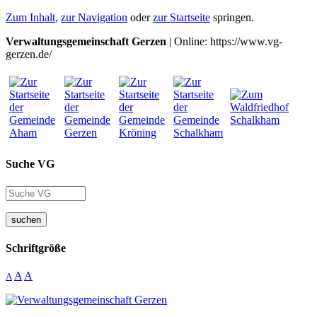
Zum Inhalt
,
zur Navigation
oder
zur Startseite
springen.
Verwaltungsgemeinschaft Gerzen
| Online: https://www.vg-
gerzen.de/
Suche VG
suchen
Schriftgröße
A
A
A