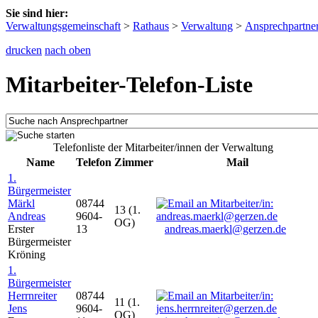
Sie sind hier:
Verwaltungsgemeinschaft
>
Rathaus
>
Verwaltung
>
Ansprechpartne
drucken
nach oben
Mitarbeiter-Telefon-Liste
Telefonliste der Mitarbeiter/innen der Verwaltung
Name
Telefon
Zimmer
Mail
1.
Bürgermeister
Märkl
08744
13 (1.
Andreas
9604-
OG)
Erster
13
andreas.maerkl@gerzen.de
Bürgermeister
Kröning
1.
Bürgermeister
Herrnreiter
08744
11 (1.
Jens
9604-
OG)