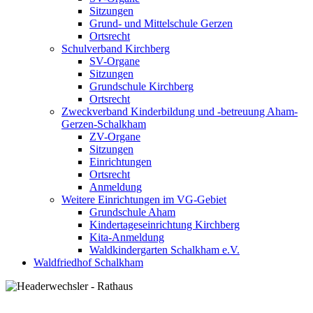
Sitzungen
Grund- und Mittelschule Gerzen
Ortsrecht
Schulverband Kirchberg
SV-Organe
Sitzungen
Grundschule Kirchberg
Ortsrecht
Zweckverband Kinderbildung und -betreuung Aham-
Gerzen-Schalkham
ZV-Organe
Sitzungen
Einrichtungen
Ortsrecht
Anmeldung
Weitere Einrichtungen im VG-Gebiet
Grundschule Aham
Kindertageseinrichtung Kirchberg
Kita-Anmeldung
Waldkindergarten Schalkham e.V.
Waldfriedhof Schalkham