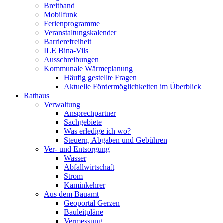
Breitband
Mobilfunk
Ferienprogramme
Veranstaltungskalender
Barrierefreiheit
ILE Bina-Vils
Ausschreibungen
Kommunale Wärmeplanung
Häufig gestellte Fragen
Aktuelle Fördermöglichkeiten im Überblick
Rathaus
Verwaltung
Ansprechpartner
Sachgebiete
Was erledige ich wo?
Steuern, Abgaben und Gebühren
Ver- und Entsorgung
Wasser
Abfallwirtschaft
Strom
Kaminkehrer
Aus dem Bauamt
Geoportal Gerzen
Bauleitpläne
Vermessung