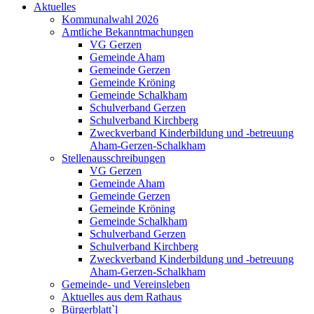
Aktuelles
Kommunalwahl 2026
Amtliche Bekanntmachungen
VG Gerzen
Gemeinde Aham
Gemeinde Gerzen
Gemeinde Kröning
Gemeinde Schalkham
Schulverband Gerzen
Schulverband Kirchberg
Zweckverband Kinderbildung und -betreuung
Aham-Gerzen-Schalkham
Stellenausschreibungen
VG Gerzen
Gemeinde Aham
Gemeinde Gerzen
Gemeinde Kröning
Gemeinde Schalkham
Schulverband Gerzen
Schulverband Kirchberg
Zweckverband Kinderbildung und -betreuung
Aham-Gerzen-Schalkham
Gemeinde- und Vereinsleben
Aktuelles aus dem Rathaus
Bürgerblatt`l