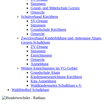
Sitzungen
Grund- und Mittelschule Gerzen
Ortsrecht
Schulverband Kirchberg
SV-Organe
Sitzungen
Grundschule Kirchberg
Ortsrecht
Zweckverband Kinderbildung und -betreuung Aham-
Gerzen-Schalkham
ZV-Organe
Sitzungen
Einrichtungen
Ortsrecht
Anmeldung
Weitere Einrichtungen im VG-Gebiet
Grundschule Aham
Kindertageseinrichtung Kirchberg
Kita-Anmeldung
Waldkindergarten Schalkham e.V.
Waldfriedhof Schalkham