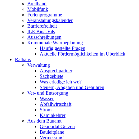
Breitband
Mobilfunk
Ferienprogramme
Veranstaltungskalender
Barrierefreiheit
ILE Bina-Vils
Ausschreibungen
Kommunale Wärmeplanung
Häufig gestellte Fragen
Aktuelle Fördermöglichkeiten im Überblick
Rathaus
Verwaltung
Ansprechpartner
Sachgebiete
Was erledige ich wo?
Steuern, Abgaben und Gebühren
Ver- und Entsorgung
Wasser
Abfallwirtschaft
Strom
Kaminkehrer
Aus dem Bauamt
Geoportal Gerzen
Bauleitpläne
Vermessung