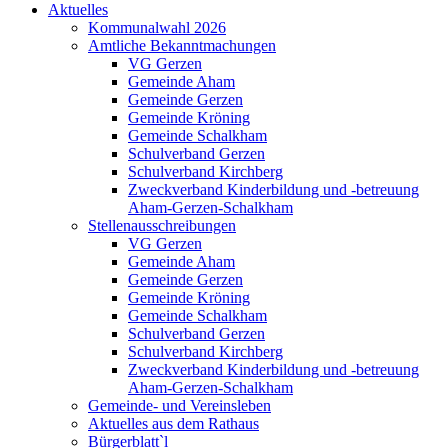
Aktuelles
Kommunalwahl 2026
Amtliche Bekanntmachungen
VG Gerzen
Gemeinde Aham
Gemeinde Gerzen
Gemeinde Kröning
Gemeinde Schalkham
Schulverband Gerzen
Schulverband Kirchberg
Zweckverband Kinderbildung und -betreuung
Aham-Gerzen-Schalkham
Stellenausschreibungen
VG Gerzen
Gemeinde Aham
Gemeinde Gerzen
Gemeinde Kröning
Gemeinde Schalkham
Schulverband Gerzen
Schulverband Kirchberg
Zweckverband Kinderbildung und -betreuung
Aham-Gerzen-Schalkham
Gemeinde- und Vereinsleben
Aktuelles aus dem Rathaus
Bürgerblatt`l