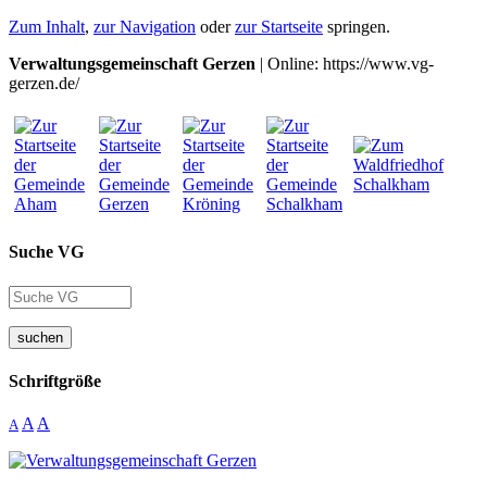
Zum Inhalt
,
zur Navigation
oder
zur Startseite
springen.
Verwaltungsgemeinschaft Gerzen
| Online: https://www.vg-
gerzen.de/
Suche VG
suchen
Schriftgröße
A
A
A