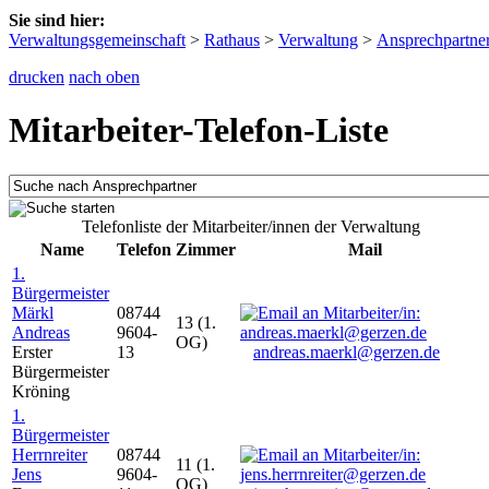
Sie sind hier:
Verwaltungsgemeinschaft
>
Rathaus
>
Verwaltung
>
Ansprechpartne
drucken
nach oben
Mitarbeiter-Telefon-Liste
Telefonliste der Mitarbeiter/innen der Verwaltung
Name
Telefon
Zimmer
Mail
1.
Bürgermeister
Märkl
08744
13 (1.
Andreas
9604-
OG)
Erster
13
andreas.maerkl@gerzen.de
Bürgermeister
Kröning
1.
Bürgermeister
Herrnreiter
08744
11 (1.
Jens
9604-
OG)