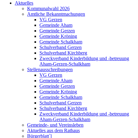
Aktuelles
Kommunalwahl 2026
Amtliche Bekanntmachungen
VG Gerzen
Gemeinde Aham
Gemeinde Gerzen
Gemeinde Kröning
Gemeinde Schalkham
Schulverband Gerzen
Schulverband Kirchberg
Zweckverband Kinderbildung und -betreuung
Aham-Gerzen-Schalkham
Stellenausschreibungen
VG Gerzen
Gemeinde Aham
Gemeinde Gerzen
Gemeinde Kröning
Gemeinde Schalkham
Schulverband Gerzen
Schulverband Kirchberg
Zweckverband Kinderbildung und -betreuung
Aham-Gerzen-Schalkham
Gemeinde- und Vereinsleben
Aktuelles aus dem Rathaus
Bürgerblatt`l