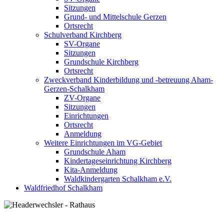
Sitzungen
Grund- und Mittelschule Gerzen
Ortsrecht
Schulverband Kirchberg
SV-Organe
Sitzungen
Grundschule Kirchberg
Ortsrecht
Zweckverband Kinderbildung und -betreuung Aham-
Gerzen-Schalkham
ZV-Organe
Sitzungen
Einrichtungen
Ortsrecht
Anmeldung
Weitere Einrichtungen im VG-Gebiet
Grundschule Aham
Kindertageseinrichtung Kirchberg
Kita-Anmeldung
Waldkindergarten Schalkham e.V.
Waldfriedhof Schalkham