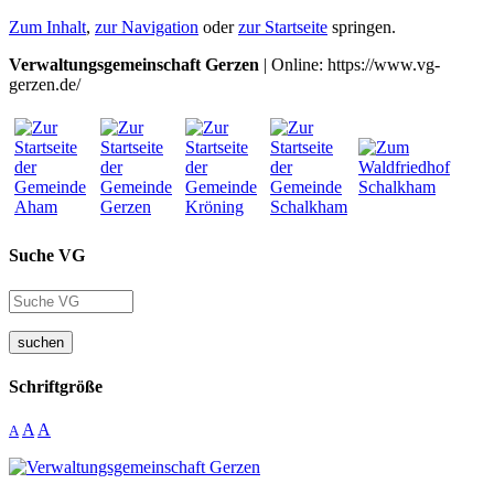
Zum Inhalt
,
zur Navigation
oder
zur Startseite
springen.
Verwaltungsgemeinschaft Gerzen
| Online: https://www.vg-
gerzen.de/
Suche VG
suchen
Schriftgröße
A
A
A