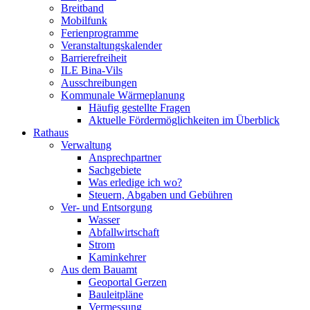
Breitband
Mobilfunk
Ferienprogramme
Veranstaltungskalender
Barrierefreiheit
ILE Bina-Vils
Ausschreibungen
Kommunale Wärmeplanung
Häufig gestellte Fragen
Aktuelle Fördermöglichkeiten im Überblick
Rathaus
Verwaltung
Ansprechpartner
Sachgebiete
Was erledige ich wo?
Steuern, Abgaben und Gebühren
Ver- und Entsorgung
Wasser
Abfallwirtschaft
Strom
Kaminkehrer
Aus dem Bauamt
Geoportal Gerzen
Bauleitpläne
Vermessung