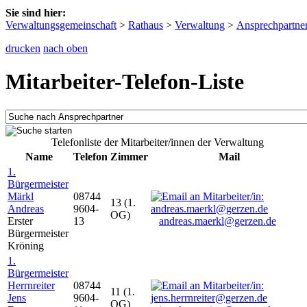
Sie sind hier:
Verwaltungsgemeinschaft
>
Rathaus
>
Verwaltung
>
Ansprechpartne
drucken
nach oben
Mitarbeiter-Telefon-Liste
Telefonliste der Mitarbeiter/innen der Verwaltung
Name
Telefon
Zimmer
Mail
1.
Bürgermeister
Märkl
08744
13 (1.
Andreas
9604-
OG)
Erster
13
andreas.maerkl@gerzen.de
Bürgermeister
Kröning
1.
Bürgermeister
Herrnreiter
08744
11 (1.
Jens
9604-
OG)