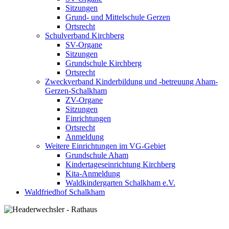
Sitzungen
Grund- und Mittelschule Gerzen
Ortsrecht
Schulverband Kirchberg
SV-Organe
Sitzungen
Grundschule Kirchberg
Ortsrecht
Zweckverband Kinderbildung und -betreuung Aham-
Gerzen-Schalkham
ZV-Organe
Sitzungen
Einrichtungen
Ortsrecht
Anmeldung
Weitere Einrichtungen im VG-Gebiet
Grundschule Aham
Kindertageseinrichtung Kirchberg
Kita-Anmeldung
Waldkindergarten Schalkham e.V.
Waldfriedhof Schalkham