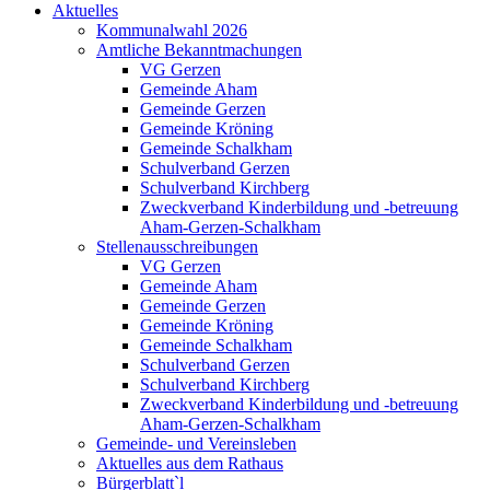
Aktuelles
Kommunalwahl 2026
Amtliche Bekanntmachungen
VG Gerzen
Gemeinde Aham
Gemeinde Gerzen
Gemeinde Kröning
Gemeinde Schalkham
Schulverband Gerzen
Schulverband Kirchberg
Zweckverband Kinderbildung und -betreuung
Aham-Gerzen-Schalkham
Stellenausschreibungen
VG Gerzen
Gemeinde Aham
Gemeinde Gerzen
Gemeinde Kröning
Gemeinde Schalkham
Schulverband Gerzen
Schulverband Kirchberg
Zweckverband Kinderbildung und -betreuung
Aham-Gerzen-Schalkham
Gemeinde- und Vereinsleben
Aktuelles aus dem Rathaus
Bürgerblatt`l