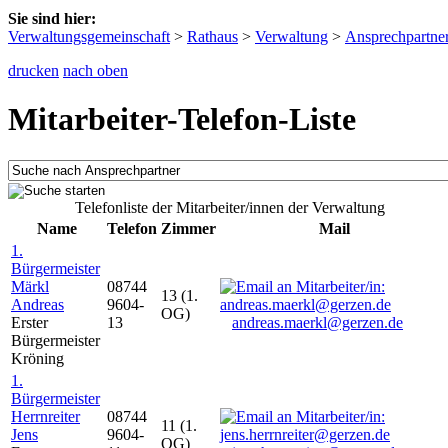
Sie sind hier:
Verwaltungsgemeinschaft
>
Rathaus
>
Verwaltung
>
Ansprechpartne
drucken
nach oben
Mitarbeiter-Telefon-Liste
Telefonliste der Mitarbeiter/innen der Verwaltung
Name
Telefon
Zimmer
Mail
1.
Bürgermeister
Märkl
08744
13 (1.
Andreas
9604-
OG)
Erster
13
andreas.maerkl@gerzen.de
Bürgermeister
Kröning
1.
Bürgermeister
Herrnreiter
08744
11 (1.
Jens
9604-
OG)