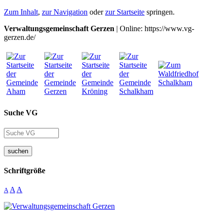
Zum Inhalt
,
zur Navigation
oder
zur Startseite
springen.
Verwaltungsgemeinschaft Gerzen
| Online: https://www.vg-
gerzen.de/
Suche VG
suchen
Schriftgröße
A
A
A