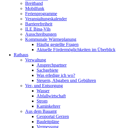
Breitband
Mobilfunk
Ferienprogramme
Veranstaltungskalender
Barrierefreiheit
ILE Bina-Vils
Ausschreibungen
Kommunale Wärmeplanung
Häufig gestellte Fragen
Aktuelle Fördermöglichkeiten im Überblick
Rathaus
Verwaltung
Ansprechpartner
Sachgebiete
Was erledige ich wo?
Steuern, Abgaben und Gebühren
Ver- und Entsorgung
Wasser
Abfallwirtschaft
Strom
Kaminkehrer
Aus dem Bauamt
Geoportal Gerzen
Bauleitpläne
Vermessung