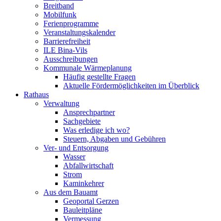
Breitband
Mobilfunk
Ferienprogramme
Veranstaltungskalender
Barrierefreiheit
ILE Bina-Vils
Ausschreibungen
Kommunale Wärmeplanung
Häufig gestellte Fragen
Aktuelle Fördermöglichkeiten im Überblick
Rathaus
Verwaltung
Ansprechpartner
Sachgebiete
Was erledige ich wo?
Steuern, Abgaben und Gebühren
Ver- und Entsorgung
Wasser
Abfallwirtschaft
Strom
Kaminkehrer
Aus dem Bauamt
Geoportal Gerzen
Bauleitpläne
Vermessung