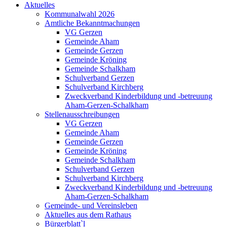
Aktuelles
Kommunalwahl 2026
Amtliche Bekanntmachungen
VG Gerzen
Gemeinde Aham
Gemeinde Gerzen
Gemeinde Kröning
Gemeinde Schalkham
Schulverband Gerzen
Schulverband Kirchberg
Zweckverband Kinderbildung und -betreuung
Aham-Gerzen-Schalkham
Stellenausschreibungen
VG Gerzen
Gemeinde Aham
Gemeinde Gerzen
Gemeinde Kröning
Gemeinde Schalkham
Schulverband Gerzen
Schulverband Kirchberg
Zweckverband Kinderbildung und -betreuung
Aham-Gerzen-Schalkham
Gemeinde- und Vereinsleben
Aktuelles aus dem Rathaus
Bürgerblatt`l