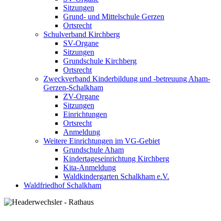
Sitzungen
Grund- und Mittelschule Gerzen
Ortsrecht
Schulverband Kirchberg
SV-Organe
Sitzungen
Grundschule Kirchberg
Ortsrecht
Zweckverband Kinderbildung und -betreuung Aham-
Gerzen-Schalkham
ZV-Organe
Sitzungen
Einrichtungen
Ortsrecht
Anmeldung
Weitere Einrichtungen im VG-Gebiet
Grundschule Aham
Kindertageseinrichtung Kirchberg
Kita-Anmeldung
Waldkindergarten Schalkham e.V.
Waldfriedhof Schalkham