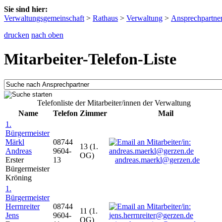
Sie sind hier:
Verwaltungsgemeinschaft
>
Rathaus
>
Verwaltung
>
Ansprechpartne
drucken
nach oben
Mitarbeiter-Telefon-Liste
Telefonliste der Mitarbeiter/innen der Verwaltung
Name
Telefon
Zimmer
Mail
1.
Bürgermeister
Märkl
08744
13 (1.
Andreas
9604-
OG)
Erster
13
andreas.maerkl@gerzen.de
Bürgermeister
Kröning
1.
Bürgermeister
Herrnreiter
08744
11 (1.
Jens
9604-
OG)