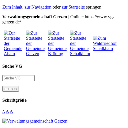
Zum Inhalt
,
zur Navigation
oder
zur Startseite
springen.
Verwaltungsgemeinschaft Gerzen
| Online: https://www.vg-
gerzen.de/
Suche VG
suchen
Schriftgröße
A
A
A