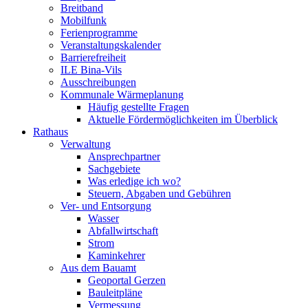
Breitband
Mobilfunk
Ferienprogramme
Veranstaltungskalender
Barrierefreiheit
ILE Bina-Vils
Ausschreibungen
Kommunale Wärmeplanung
Häufig gestellte Fragen
Aktuelle Fördermöglichkeiten im Überblick
Rathaus
Verwaltung
Ansprechpartner
Sachgebiete
Was erledige ich wo?
Steuern, Abgaben und Gebühren
Ver- und Entsorgung
Wasser
Abfallwirtschaft
Strom
Kaminkehrer
Aus dem Bauamt
Geoportal Gerzen
Bauleitpläne
Vermessung