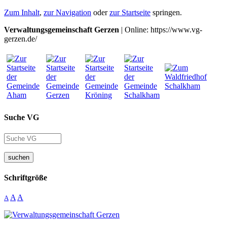
Zum Inhalt
,
zur Navigation
oder
zur Startseite
springen.
Verwaltungsgemeinschaft Gerzen
| Online: https://www.vg-
gerzen.de/
Suche VG
suchen
Schriftgröße
A
A
A