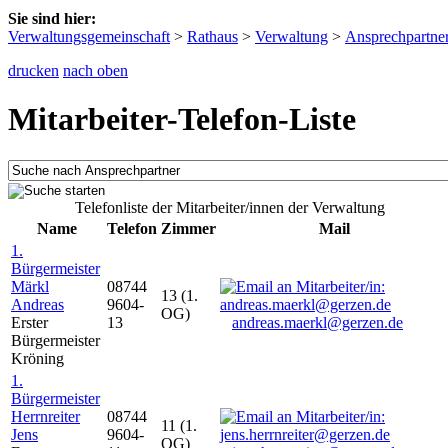
Sie sind hier:
Verwaltungsgemeinschaft
>
Rathaus
>
Verwaltung
>
Ansprechpartne
drucken
nach oben
Mitarbeiter-Telefon-Liste
Telefonliste der Mitarbeiter/innen der Verwaltung
Name
Telefon
Zimmer
Mail
1.
Bürgermeister
Märkl
08744
13 (1.
Andreas
9604-
OG)
Erster
13
andreas.maerkl@gerzen.de
Bürgermeister
Kröning
1.
Bürgermeister
Herrnreiter
08744
11 (1.
Jens
9604-
OG)