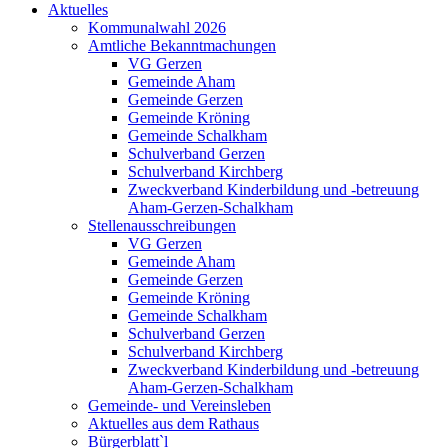
Aktuelles
Kommunalwahl 2026
Amtliche Bekanntmachungen
VG Gerzen
Gemeinde Aham
Gemeinde Gerzen
Gemeinde Kröning
Gemeinde Schalkham
Schulverband Gerzen
Schulverband Kirchberg
Zweckverband Kinderbildung und -betreuung
Aham-Gerzen-Schalkham
Stellenausschreibungen
VG Gerzen
Gemeinde Aham
Gemeinde Gerzen
Gemeinde Kröning
Gemeinde Schalkham
Schulverband Gerzen
Schulverband Kirchberg
Zweckverband Kinderbildung und -betreuung
Aham-Gerzen-Schalkham
Gemeinde- und Vereinsleben
Aktuelles aus dem Rathaus
Bürgerblatt`l