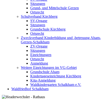
Sitzungen
Grund- und Mittelschule Gerzen
Ortsrecht
Schulverband Kirchberg
SV-Organe
Sitzungen
Grundschule Kirchberg
Ortsrecht
Zweckverband Kinderbildung und -betreuung Aham-
Gerzen-Schalkham
ZV-Organe
Sitzungen
Einrichtungen
Ortsrecht
Anmeldung
Weitere Einrichtungen im VG-Gebiet
Grundschule Aham
Kindertageseinrichtung Kirchberg
Kita-Anmeldung
Waldkindergarten Schalkham e.V.
Waldfriedhof Schalkham