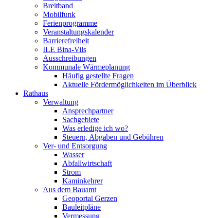
Breitband
Mobilfunk
Ferienprogramme
Veranstaltungskalender
Barrierefreiheit
ILE Bina-Vils
Ausschreibungen
Kommunale Wärmeplanung
Häufig gestellte Fragen
Aktuelle Fördermöglichkeiten im Überblick
Rathaus
Verwaltung
Ansprechpartner
Sachgebiete
Was erledige ich wo?
Steuern, Abgaben und Gebühren
Ver- und Entsorgung
Wasser
Abfallwirtschaft
Strom
Kaminkehrer
Aus dem Bauamt
Geoportal Gerzen
Bauleitpläne
Vermessung