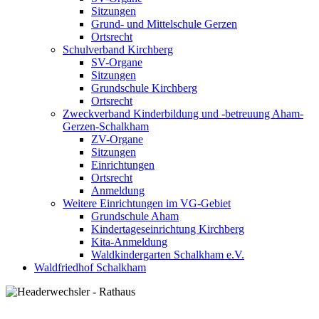
Sitzungen
Grund- und Mittelschule Gerzen
Ortsrecht
Schulverband Kirchberg
SV-Organe
Sitzungen
Grundschule Kirchberg
Ortsrecht
Zweckverband Kinderbildung und -betreuung Aham-
Gerzen-Schalkham
ZV-Organe
Sitzungen
Einrichtungen
Ortsrecht
Anmeldung
Weitere Einrichtungen im VG-Gebiet
Grundschule Aham
Kindertageseinrichtung Kirchberg
Kita-Anmeldung
Waldkindergarten Schalkham e.V.
Waldfriedhof Schalkham