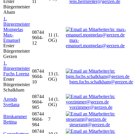
Erster
11
jens.herrnreiter@gerzen.de
Bürgermeister
Aham
1.
Bürgermeister
Montgelas
08744
Max-
11 (1.
9604-
Emanuel
OG)
max-
12
Erster
emanuel.montgelas@gerzen.de
Bürgermeister
Gerzen
1.
Bürgermeister
08744
Fuchs Lorenz
13 (1.
9604-
Erster
OG)
10
bgm.fuchs.schalkham@gerzen.de
Bürgermeister
Schalkham
08744
Arends
14 (1.
9604-
Svetlana
OG)
985
vorzimmer@gerzen.de
08744
Birnkammer
9604-
7
Bettina
984
steueramt@gerzen.de
08744
Gegenfurtner
10 (1.