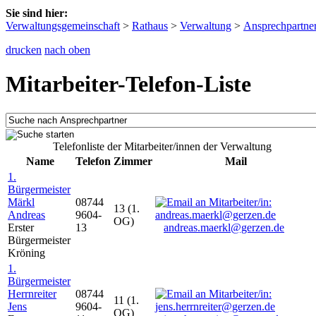
Sie sind hier:
Verwaltungsgemeinschaft
>
Rathaus
>
Verwaltung
>
Ansprechpartne
drucken
nach oben
Mitarbeiter-Telefon-Liste
Telefonliste der Mitarbeiter/innen der Verwaltung
Name
Telefon
Zimmer
Mail
1.
Bürgermeister
Märkl
08744
13 (1.
Andreas
9604-
OG)
Erster
13
andreas.maerkl@gerzen.de
Bürgermeister
Kröning
1.
Bürgermeister
Herrnreiter
08744
11 (1.
Jens
9604-
OG)