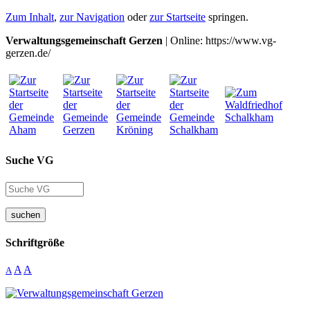
Zum Inhalt
,
zur Navigation
oder
zur Startseite
springen.
Verwaltungsgemeinschaft Gerzen
| Online: https://www.vg-
gerzen.de/
Suche VG
suchen
Schriftgröße
A
A
A