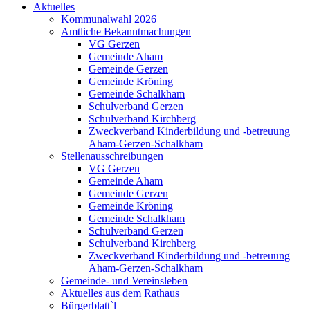
Aktuelles
Kommunalwahl 2026
Amtliche Bekanntmachungen
VG Gerzen
Gemeinde Aham
Gemeinde Gerzen
Gemeinde Kröning
Gemeinde Schalkham
Schulverband Gerzen
Schulverband Kirchberg
Zweckverband Kinderbildung und -betreuung
Aham-Gerzen-Schalkham
Stellenausschreibungen
VG Gerzen
Gemeinde Aham
Gemeinde Gerzen
Gemeinde Kröning
Gemeinde Schalkham
Schulverband Gerzen
Schulverband Kirchberg
Zweckverband Kinderbildung und -betreuung
Aham-Gerzen-Schalkham
Gemeinde- und Vereinsleben
Aktuelles aus dem Rathaus
Bürgerblatt`l