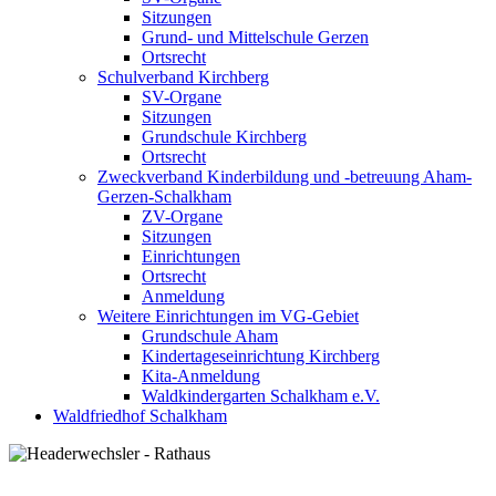
Sitzungen
Grund- und Mittelschule Gerzen
Ortsrecht
Schulverband Kirchberg
SV-Organe
Sitzungen
Grundschule Kirchberg
Ortsrecht
Zweckverband Kinderbildung und -betreuung Aham-
Gerzen-Schalkham
ZV-Organe
Sitzungen
Einrichtungen
Ortsrecht
Anmeldung
Weitere Einrichtungen im VG-Gebiet
Grundschule Aham
Kindertageseinrichtung Kirchberg
Kita-Anmeldung
Waldkindergarten Schalkham e.V.
Waldfriedhof Schalkham