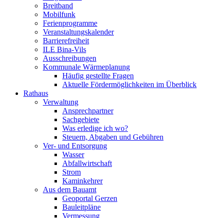
Breitband
Mobilfunk
Ferienprogramme
Veranstaltungskalender
Barrierefreiheit
ILE Bina-Vils
Ausschreibungen
Kommunale Wärmeplanung
Häufig gestellte Fragen
Aktuelle Fördermöglichkeiten im Überblick
Rathaus
Verwaltung
Ansprechpartner
Sachgebiete
Was erledige ich wo?
Steuern, Abgaben und Gebühren
Ver- und Entsorgung
Wasser
Abfallwirtschaft
Strom
Kaminkehrer
Aus dem Bauamt
Geoportal Gerzen
Bauleitpläne
Vermessung