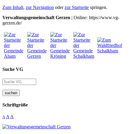
Zum Inhalt
,
zur Navigation
oder
zur Startseite
springen.
Verwaltungsgemeinschaft Gerzen
| Online: https://www.vg-
gerzen.de/
Suche VG
suchen
Schriftgröße
A
A
A