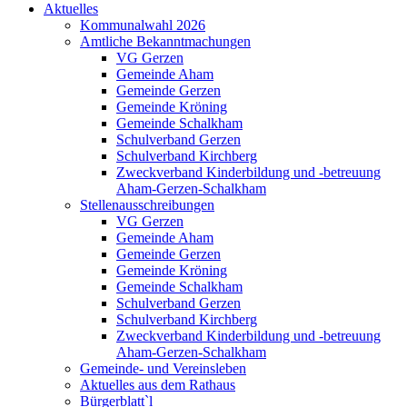
Aktuelles
Kommunalwahl 2026
Amtliche Bekanntmachungen
VG Gerzen
Gemeinde Aham
Gemeinde Gerzen
Gemeinde Kröning
Gemeinde Schalkham
Schulverband Gerzen
Schulverband Kirchberg
Zweckverband Kinderbildung und -betreuung
Aham-Gerzen-Schalkham
Stellenausschreibungen
VG Gerzen
Gemeinde Aham
Gemeinde Gerzen
Gemeinde Kröning
Gemeinde Schalkham
Schulverband Gerzen
Schulverband Kirchberg
Zweckverband Kinderbildung und -betreuung
Aham-Gerzen-Schalkham
Gemeinde- und Vereinsleben
Aktuelles aus dem Rathaus
Bürgerblatt`l