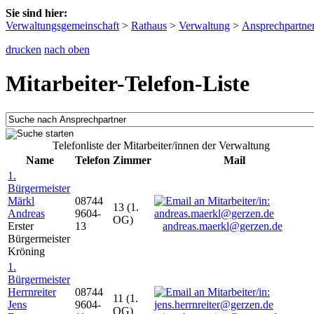
Sie sind hier:
Verwaltungsgemeinschaft
>
Rathaus
>
Verwaltung
>
Ansprechpartne
drucken
nach oben
Mitarbeiter-Telefon-Liste
Telefonliste der Mitarbeiter/innen der Verwaltung
Name
Telefon
Zimmer
Mail
1.
Bürgermeister
Märkl
08744
13 (1.
Andreas
9604-
OG)
Erster
13
andreas.maerkl@gerzen.de
Bürgermeister
Kröning
1.
Bürgermeister
Herrnreiter
08744
11 (1.
Jens
9604-
OG)