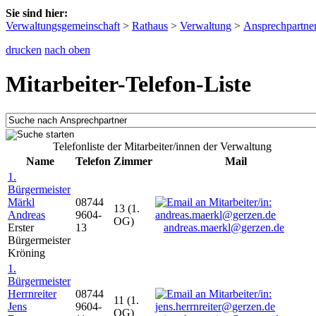
Sie sind hier:
Verwaltungsgemeinschaft
>
Rathaus
>
Verwaltung
>
Ansprechpartne
drucken
nach oben
Mitarbeiter-Telefon-Liste
Telefonliste der Mitarbeiter/innen der Verwaltung
Name
Telefon
Zimmer
Mail
1.
Bürgermeister
Märkl
08744
13 (1.
Andreas
9604-
OG)
Erster
13
andreas.maerkl@gerzen.de
Bürgermeister
Kröning
1.
Bürgermeister
Herrnreiter
08744
11 (1.
Jens
9604-
OG)