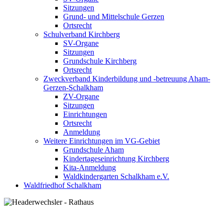
Sitzungen
Grund- und Mittelschule Gerzen
Ortsrecht
Schulverband Kirchberg
SV-Organe
Sitzungen
Grundschule Kirchberg
Ortsrecht
Zweckverband Kinderbildung und -betreuung Aham-
Gerzen-Schalkham
ZV-Organe
Sitzungen
Einrichtungen
Ortsrecht
Anmeldung
Weitere Einrichtungen im VG-Gebiet
Grundschule Aham
Kindertageseinrichtung Kirchberg
Kita-Anmeldung
Waldkindergarten Schalkham e.V.
Waldfriedhof Schalkham