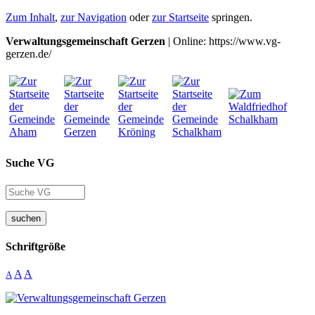
Zum Inhalt
,
zur Navigation
oder
zur Startseite
springen.
Verwaltungsgemeinschaft Gerzen
| Online: https://www.vg-
gerzen.de/
Suche VG
suchen
Schriftgröße
A
A
A