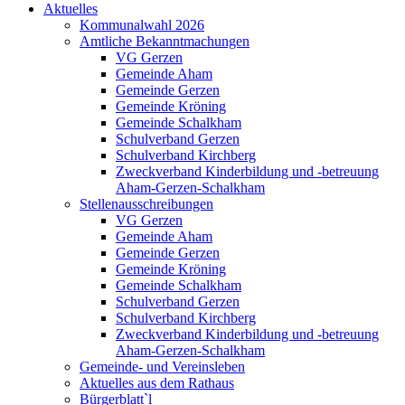
Aktuelles
Kommunalwahl 2026
Amtliche Bekanntmachungen
VG Gerzen
Gemeinde Aham
Gemeinde Gerzen
Gemeinde Kröning
Gemeinde Schalkham
Schulverband Gerzen
Schulverband Kirchberg
Zweckverband Kinderbildung und -betreuung
Aham-Gerzen-Schalkham
Stellenausschreibungen
VG Gerzen
Gemeinde Aham
Gemeinde Gerzen
Gemeinde Kröning
Gemeinde Schalkham
Schulverband Gerzen
Schulverband Kirchberg
Zweckverband Kinderbildung und -betreuung
Aham-Gerzen-Schalkham
Gemeinde- und Vereinsleben
Aktuelles aus dem Rathaus
Bürgerblatt`l