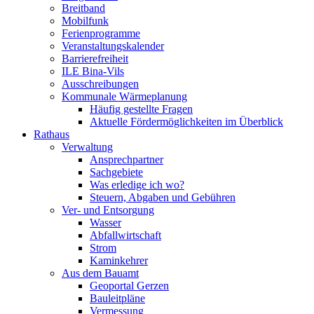
Breitband
Mobilfunk
Ferienprogramme
Veranstaltungskalender
Barrierefreiheit
ILE Bina-Vils
Ausschreibungen
Kommunale Wärmeplanung
Häufig gestellte Fragen
Aktuelle Fördermöglichkeiten im Überblick
Rathaus
Verwaltung
Ansprechpartner
Sachgebiete
Was erledige ich wo?
Steuern, Abgaben und Gebühren
Ver- und Entsorgung
Wasser
Abfallwirtschaft
Strom
Kaminkehrer
Aus dem Bauamt
Geoportal Gerzen
Bauleitpläne
Vermessung