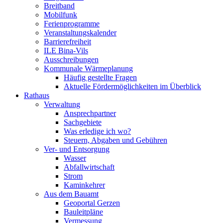
Breitband
Mobilfunk
Ferienprogramme
Veranstaltungskalender
Barrierefreiheit
ILE Bina-Vils
Ausschreibungen
Kommunale Wärmeplanung
Häufig gestellte Fragen
Aktuelle Fördermöglichkeiten im Überblick
Rathaus
Verwaltung
Ansprechpartner
Sachgebiete
Was erledige ich wo?
Steuern, Abgaben und Gebühren
Ver- und Entsorgung
Wasser
Abfallwirtschaft
Strom
Kaminkehrer
Aus dem Bauamt
Geoportal Gerzen
Bauleitpläne
Vermessung