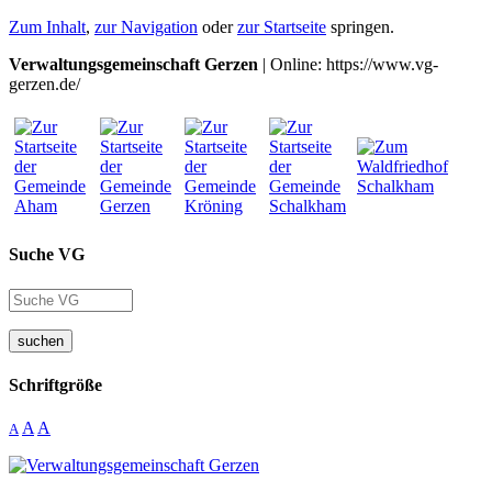
Zum Inhalt
,
zur Navigation
oder
zur Startseite
springen.
Verwaltungsgemeinschaft Gerzen
| Online: https://www.vg-
gerzen.de/
Suche VG
suchen
Schriftgröße
A
A
A