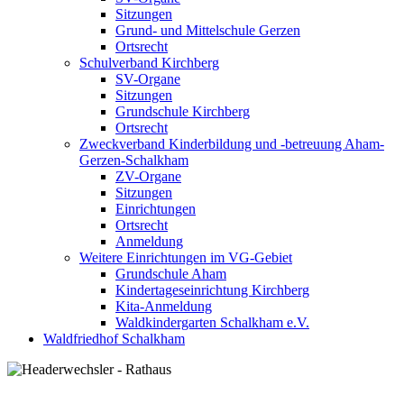
Sitzungen
Grund- und Mittelschule Gerzen
Ortsrecht
Schulverband Kirchberg
SV-Organe
Sitzungen
Grundschule Kirchberg
Ortsrecht
Zweckverband Kinderbildung und -betreuung Aham-
Gerzen-Schalkham
ZV-Organe
Sitzungen
Einrichtungen
Ortsrecht
Anmeldung
Weitere Einrichtungen im VG-Gebiet
Grundschule Aham
Kindertageseinrichtung Kirchberg
Kita-Anmeldung
Waldkindergarten Schalkham e.V.
Waldfriedhof Schalkham