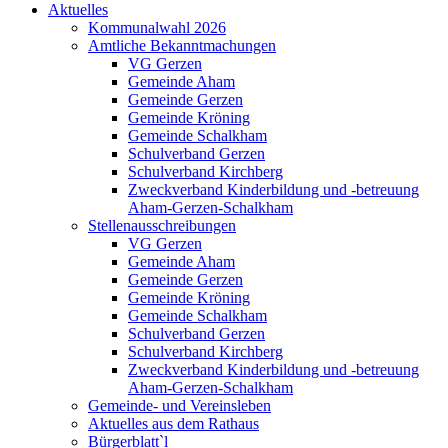
Aktuelles
Kommunalwahl 2026
Amtliche Bekanntmachungen
VG Gerzen
Gemeinde Aham
Gemeinde Gerzen
Gemeinde Kröning
Gemeinde Schalkham
Schulverband Gerzen
Schulverband Kirchberg
Zweckverband Kinderbildung und -betreuung
Aham-Gerzen-Schalkham
Stellenausschreibungen
VG Gerzen
Gemeinde Aham
Gemeinde Gerzen
Gemeinde Kröning
Gemeinde Schalkham
Schulverband Gerzen
Schulverband Kirchberg
Zweckverband Kinderbildung und -betreuung
Aham-Gerzen-Schalkham
Gemeinde- und Vereinsleben
Aktuelles aus dem Rathaus
Bürgerblatt`l