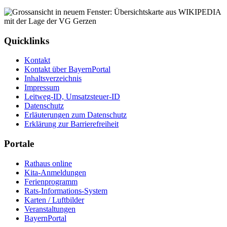
Quicklinks
Kontakt
Kontakt über BayernPortal
Inhaltsverzeichnis
Impressum
Leitweg-ID, Umsatzsteuer-ID
Datenschutz
Erläuterungen zum Datenschutz
Erklärung zur Barrierefreiheit
Portale
Rathaus online
Kita-Anmeldungen
Ferienprogramm
Rats-Informations-System
Karten / Luftbilder
Veranstaltungen
BayernPortal