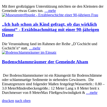
Mit ihrer großzügigen Unterstützung möchten sie den Kleinsten der
Gemeinde etwas Gutes tun.
…mehr
„Ich hab schon als Kind gefragt, ob das wirklich
stimmt“ - Erzählnachmittag mit einer 90-jährigen
Dame
Die Veranstaltung fand im Rahmen der Reihe „D´Gschicht und
Gschicht`n“ statt.
…mehr
Bodenschlammräumer der Gemeinde Aham
Der Bodenschlammräumer ist ein Räumgerät für Bodenschlämme
oder schlammartige Sedimente in stehenden Gewässern. Die
Einsatzgrenzen sind folgender Maßen festgelegt:Wassertiefe.: 0.80 –
3.0 MeterMindestbeckengröße.: 12 Meter Lang x 8 Meter breit x
Durchmesser von 8 MeterMax Fließgeschwindigkeit &
…mehr
drucken
nach oben