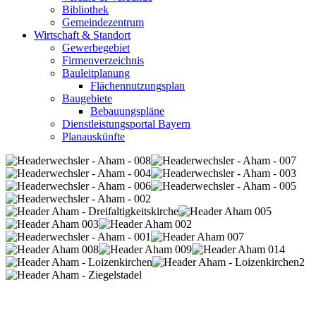
Bibliothek
Gemeindezentrum
Wirtschaft & Standort
Gewerbegebiet
Firmenverzeichnis
Bauleitplanung
Flächennutzungsplan
Baugebiete
Bebauungspläne
Dienstleistungsportal Bayern
Planauskünfte