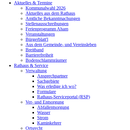
Aktuelles & Termine
Kommunalwahl 2026
Aktuelles aus dem Rathaus
Amtliche Bekanntmachungen
Stellenausschreibungen
Ferienprogramm Aham
Veranstaltungen
Bürgerblatt'l
Aus dem Gemeinde- und Vereinsleben
Breitband
Barrierefreiheit
Bodenschlammräumer
Rathaus & Service
Verwaltung
Ansprechpartner
Sachgebiete
Was erledige ich wo?
Formulare
Rathaus-Serviceportal (RSP)
Ver- und Entsorgung
Abfallentsorgung
Wasser
Strom
Kaminkehrer
Ortsrecht